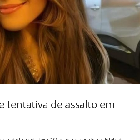
 tentativa de assalto em
ite desta quarta-feira (10), na estrada que liga o distrito de