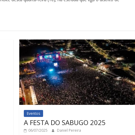
Eventos
A FESTA DO SABUGO 2025
a
06/07/2025
Daniel Pereira