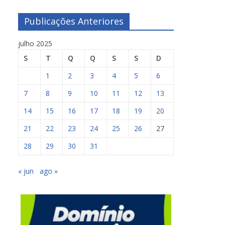
Publicações Anteriores
julho 2025
S
T
Q
Q
S
S
D
1
2
3
4
5
6
7
8
9
10
11
12
13
14
15
16
17
18
19
20
21
22
23
24
25
26
27
28
29
30
31
« jun
ago »