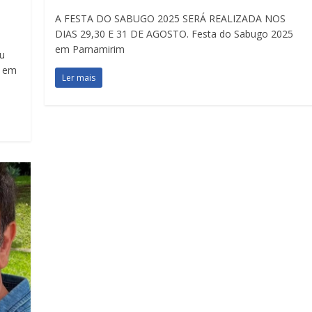
A FESTA DO SABUGO 2025 SERÁ REALIZADA NOS
DIAS 29,30 E 31 DE AGOSTO. Festa do Sabugo 2025
em Parnamirim
u
o em
Ler mais