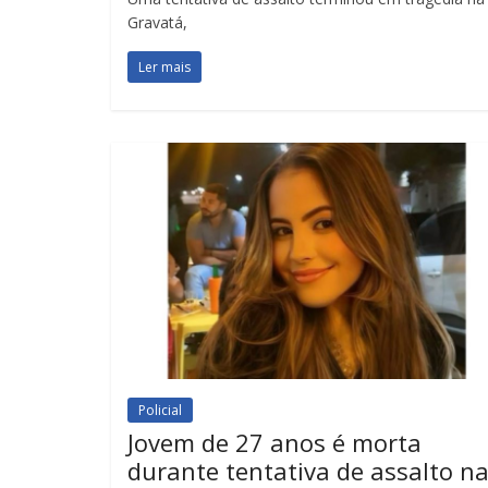
Gravatá,
Ler mais
Policial
Jovem de 27 anos é morta
durante tentativa de assalto n