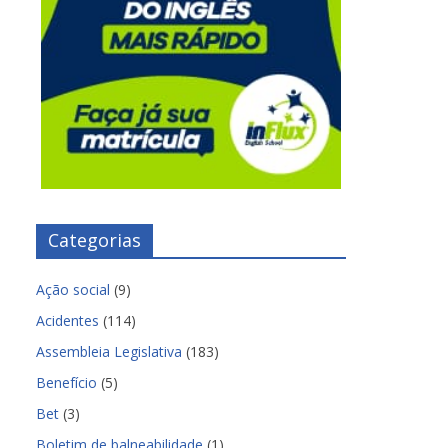
Categorias
Ação social
(9)
Acidentes
(114)
Assembleia Legislativa
(183)
Benefício
(5)
Bet
(3)
Boletim de balneabilidade
(1)