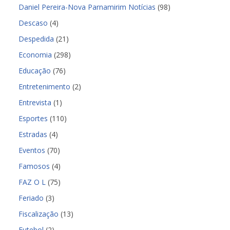
Daniel Pereira-Nova Parnamirim Notícias
(98)
Descaso
(4)
Despedida
(21)
Economia
(298)
Educação
(76)
Entretenimento
(2)
Entrevista
(1)
Esportes
(110)
Estradas
(4)
Eventos
(70)
Famosos
(4)
FAZ O L
(75)
Feriado
(3)
Fiscalização
(13)
Futebol
(2)