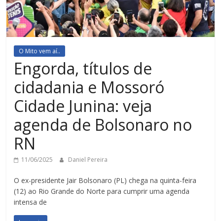
O Mito vem aí..
Engorda, títulos de
cidadania e Mossoró
Cidade Junina: veja
agenda de Bolsonaro no
RN
11/06/2025
Daniel Pereira
O ex-presidente Jair Bolsonaro (PL) chega na quinta-feira
(12) ao Rio Grande do Norte para cumprir uma agenda
intensa de