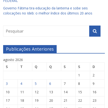
FEDERAL
Governo Fátima tira educação da lanterna e sobe seis
colocações no Ideb: o melhor índice dos últimos 20 anos
Publicações Anteriores
agosto 2026
S
T
Q
Q
S
S
D
1
2
3
4
5
6
7
8
9
10
11
12
13
14
15
16
17
18
19
20
21
22
23