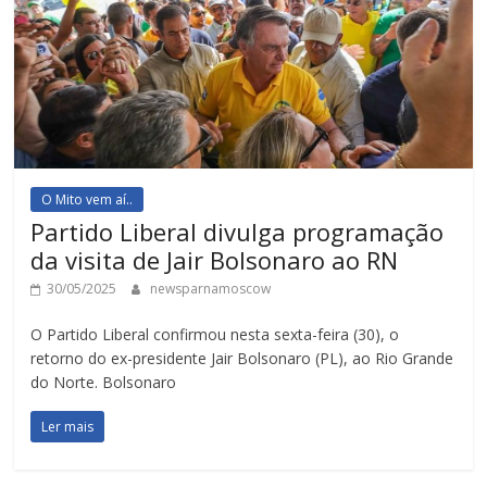
O Mito vem aí..
Partido Liberal divulga programação
da visita de Jair Bolsonaro ao RN
30/05/2025
newsparnamoscow
O Partido Liberal confirmou nesta sexta-feira (30), o
retorno do ex-presidente Jair Bolsonaro (PL), ao Rio Grande
do Norte. Bolsonaro
Ler mais