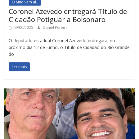
O Mito vem aí..
Coronel Azevedo entregará Título de
Cidadão Potiguar a Bolsonaro
09/06/2025
Daniel Pereira
O deputado estadual Coronel Azevedo entregará, no
próximo dia 12 de junho, o Título de Cidadão do Rio Grande
do
Ler mais