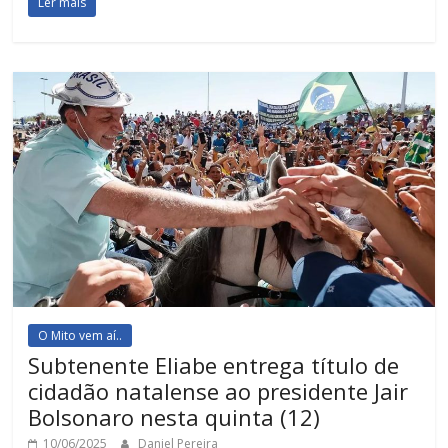
Ler mais
O Mito vem aí..
Subtenente Eliabe entrega título de
cidadão natalense ao presidente Jair
Bolsonaro nesta quinta (12)
10/06/2025
Daniel Pereira