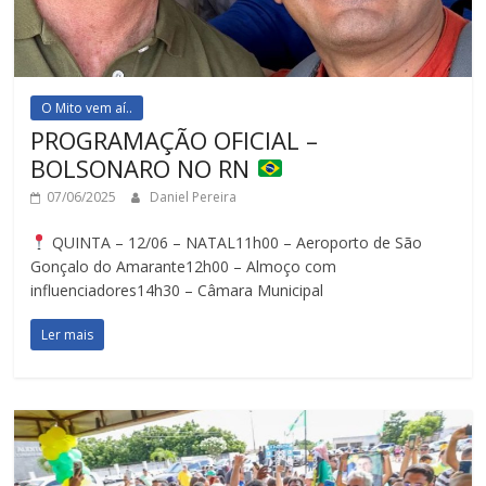
O Mito vem aí..
PROGRAMAÇÃO OFICIAL –
BOLSONARO NO RN
07/06/2025
Daniel Pereira
QUINTA – 12/06 – NATAL11h00 – Aeroporto de São
Gonçalo do Amarante12h00 – Almoço com
influenciadores14h30 – Câmara Municipal
Ler mais