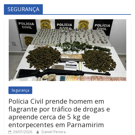
SEGURANÇA
Segurança
Polícia Civil prende homem em
flagrante por tráfico de drogas e
apreende cerca de 5 kg de
entorpecentes em Parnamirim
29/07/2026
Daniel Pereira