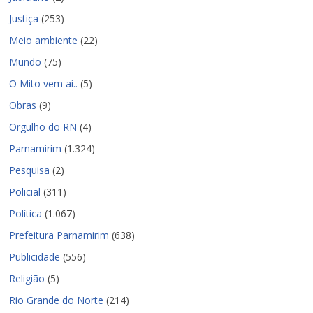
Justiça
(253)
Meio ambiente
(22)
Mundo
(75)
O Mito vem aí..
(5)
Obras
(9)
Orgulho do RN
(4)
Parnamirim
(1.324)
Pesquisa
(2)
Policial
(311)
Política
(1.067)
Prefeitura Parnamirim
(638)
Publicidade
(556)
Religião
(5)
Rio Grande do Norte
(214)