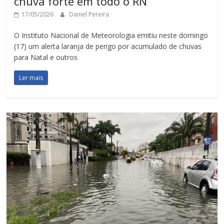
chuva forte em todo o RN
17/05/2026
Daniel Pereira
O Instituto Nacional de Meteorologia emitiu neste domingo
(17) um alerta laranja de perigo por acumulado de chuvas
para Natal e outros
Ler mais