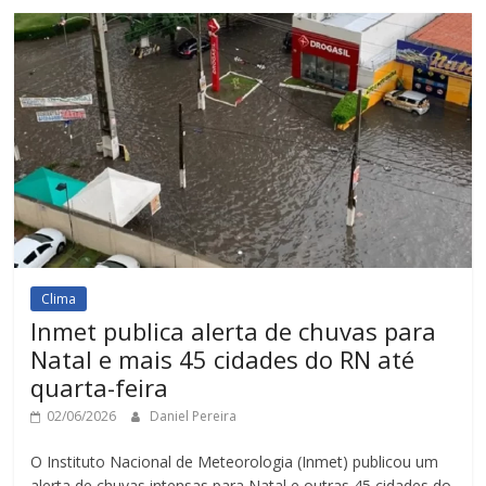
Clima
Inmet publica alerta de chuvas para
Natal e mais 45 cidades do RN até
quarta-feira
02/06/2026
Daniel Pereira
O Instituto Nacional de Meteorologia (Inmet) publicou um
alerta de chuvas intensas para Natal e outras 45 cidades do