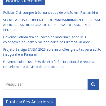
Notícias Recentes
Polícias Civil cumpre três mandados de prisão em Parnamirim
SECRETÁRIOS E SUPLENTES DE PARNAMIRIM/RN DECLARAM
APOIO A CANDIDATURA DE DR. BERNARDO AMORIM À
FEDERAL
Governo Fátima tira educação da lanterna e sobe seis
colocações no Ideb: o melhor índice dos últimos 20 anos
Projeto Se Liga ENEM 2026 abre inscrições gratuitas para aulão
inaugural em Parnamirim
Governo Lula acusa EUA de interferência eleitoral e repudia
cancelamento de visto de embaixadora
Publicações Anteriores