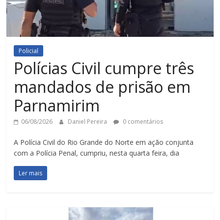
Policial
Polícias Civil cumpre três
mandados de prisão em
Parnamirim
06/08/2026
Daniel Pereira
0 comentários
A Polícia Civil do Rio Grande do Norte em ação conjunta
com a Polícia Penal, cumpriu, nesta quarta feira, dia
Ler mais