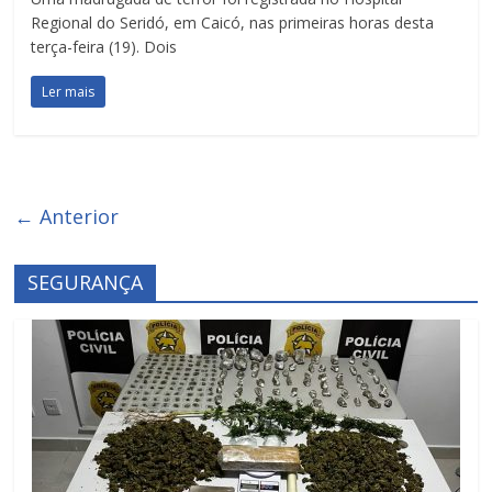
Regional do Seridó, em Caicó, nas primeiras horas desta
terça-feira (19). Dois
Ler mais
← Anterior
SEGURANÇA