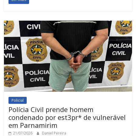
Policial
Polícia Civil prende homem
condenado por est3pr* de vulnerável
em Parnamirim
21/07/2026
Daniel Pereira