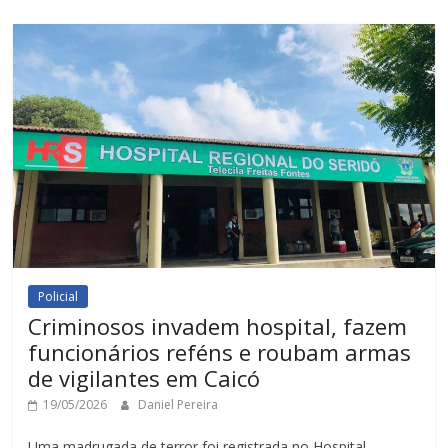
Policial
Criminosos invadem hospital, fazem
funcionários reféns e roubam armas
de vigilantes em Caicó
19/05/2026
Daniel Pereira
Uma madrugada de terror foi registrada no Hospital