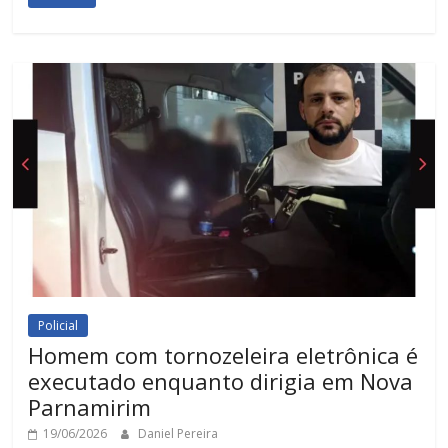
Policial
Homem com tornozeleira eletrônica é
executado enquanto dirigia em Nova
Parnamirim
19/06/2026
Daniel Pereira