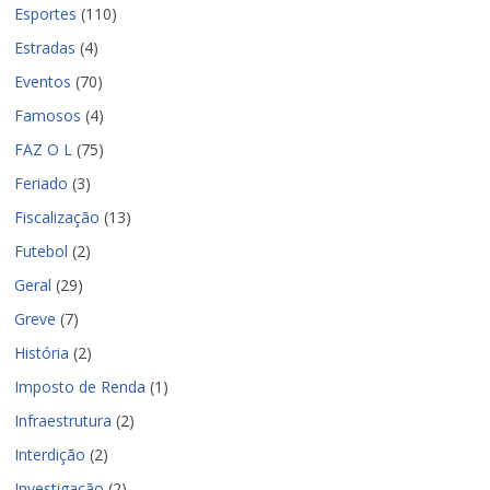
Esportes
(110)
Estradas
(4)
Eventos
(70)
Famosos
(4)
FAZ O L
(75)
Feriado
(3)
Fiscalização
(13)
Futebol
(2)
Geral
(29)
Greve
(7)
História
(2)
Imposto de Renda
(1)
Infraestrutura
(2)
Interdição
(2)
Investigação
(2)