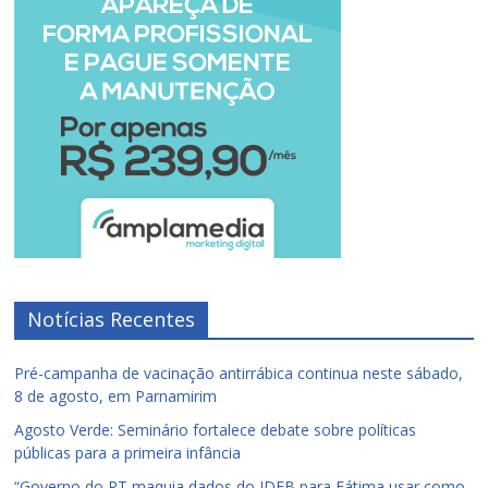
Notícias Recentes
Pré-campanha de vacinação antirrábica continua neste sábado,
8 de agosto, em Parnamirim
Agosto Verde: Seminário fortalece debate sobre políticas
públicas para a primeira infância
“Governo do PT maquia dados do IDEB para Fátima usar como