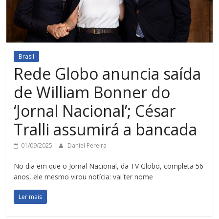
Brasil
Rede Globo anuncia saída
de William Bonner do
‘Jornal Nacional’; César
Tralli assumirá a bancada
01/09/2025
Daniel Pereira
No dia em que o Jornal Nacional, da TV Globo, completa 56
anos, ele mesmo virou notícia: vai ter nome
Ler mais