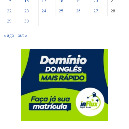
15
16
17
18
19
20
21
22
23
24
25
26
27
28
29
30
« ago
out »