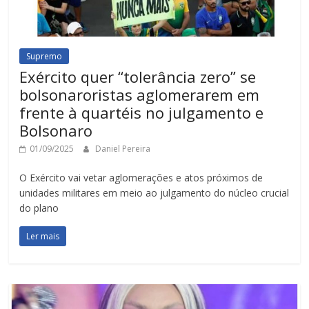
Supremo
Exército quer “tolerância zero” se
bolsonaroristas aglomerarem em
frente à quartéis no julgamento e
Bolsonaro
01/09/2025
Daniel Pereira
O Exército vai vetar aglomerações e atos próximos de
unidades militares em meio ao julgamento do núcleo crucial
do plano
Ler mais