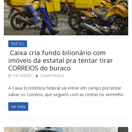
FAZ O L
Caixa cria fundo bilionário com
imóveis da estatal pra tentar tirar
CORREIOS do buraco
24/10/2025
Daniel Pereira
A Caixa Econômica Federal vai entrar em campo pra tentar
salvar os Correios, que seguem com as contas no vermelho
Ler mais