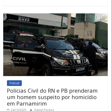
Policial
Polícias Civil do RN e PB prenderam
um homem suspeito por homicídio
em Parnamirim
24/10/2025
Daniel Pereira