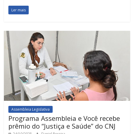
Ler mais
Assembleia Legislativa
Programa Assembleia e Você recebe
prêmio do “Justiça e Saúde” do CNJ
24/10/2025
Daniel Pereira