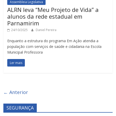
Assembleia Legislativa
ALRN leva “Meu Projeto de Vida” a
alunos da rede estadual em
Parnamirim
24/10/2025
Daniel Pereira
Enquanto a estrutura do programa Em Ação atendia a
população com serviços de saúde e cidadania na Escola
Municipal Professora
Ler mais
← Anterior
SEGURANÇA