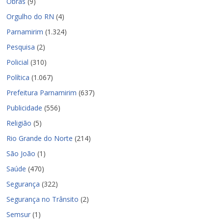
Obras
(9)
Orgulho do RN
(4)
Parnamirim
(1.324)
Pesquisa
(2)
Policial
(310)
Política
(1.067)
Prefeitura Parnamirim
(637)
Publicidade
(556)
Religião
(5)
Rio Grande do Norte
(214)
São João
(1)
Saúde
(470)
Segurança
(322)
Segurança no Trânsito
(2)
Semsur
(1)