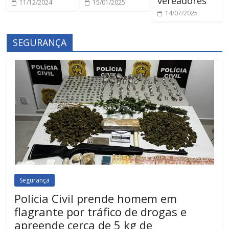
vereadores
11/12/2024
15/01/2025
14/07/2025
SEGURANÇA
Segurança
Polícia Civil prende homem em
flagrante por tráfico de drogas e
apreende cerca de 5 kg de