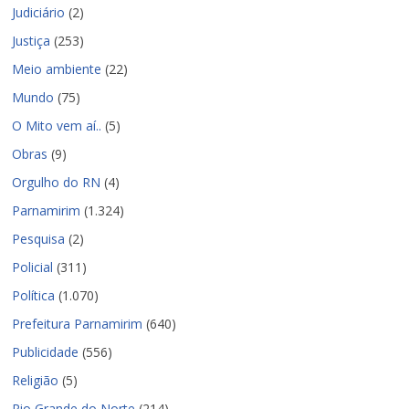
Judiciário
(2)
Justiça
(253)
Meio ambiente
(22)
Mundo
(75)
O Mito vem aí..
(5)
Obras
(9)
Orgulho do RN
(4)
Parnamirim
(1.324)
Pesquisa
(2)
Policial
(311)
Política
(1.070)
Prefeitura Parnamirim
(640)
Publicidade
(556)
Religião
(5)
Rio Grande do Norte
(214)