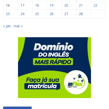
16
17
18
19
20
21
22
23
24
25
26
27
28
« jan
mar »