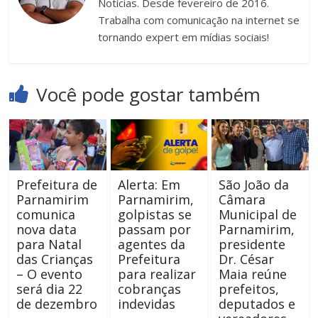
Notícias. Desde fevereiro de 2016.
Trabalha com comunicação na internet se
tornando expert em mídias sociais!
Você pode gostar também
Prefeitura de
Alerta: Em
São João da
Parnamirim
Parnamirim,
Câmara
comunica
golpistas se
Municipal de
nova data
passam por
Parnamirim,
para Natal
agentes da
presidente
das Crianças
Prefeitura
Dr. César
– O evento
para realizar
Maia reúne
será dia 22
cobranças
prefeitos,
de dezembro
indevidas
deputados e