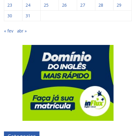
23
24
25
26
27
28
29
30
31
« fev
abr »