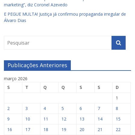
marketing”, diz Coronel Azevedo
E PEGUE MULTA! Justiça já confirmou propaganda irregular de
Álvaro Dias
Publicações Anteriores
março 2026
S
T
Q
Q
S
S
D
1
2
3
4
5
6
7
8
9
10
11
12
13
14
15
16
17
18
19
20
21
22