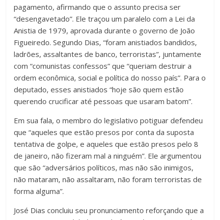
pagamento, afirmando que o assunto precisa ser
“desengavetado”. Ele traçou um paralelo com a Lei da
Anistia de 1979, aprovada durante o governo de João
Figueiredo. Segundo Dias, “foram anistiados bandidos,
ladrões, assaltantes de banco, terroristas”, juntamente
com “comunistas confessos” que “queriam destruir a
ordem econômica, social e política do nosso país”. Para o
deputado, esses anistiados “hoje são quem estão
querendo crucificar até pessoas que usaram batom”.
Em sua fala, o membro do legislativo potiguar defendeu
que “aqueles que estão presos por conta da suposta
tentativa de golpe, e aqueles que estão presos pelo 8
de janeiro, não fizeram mal a ninguém”. Ele argumentou
que são “adversários políticos, mas não são inimigos,
não mataram, não assaltaram, não foram terroristas de
forma alguma”.
José Dias concluiu seu pronunciamento reforçando que a