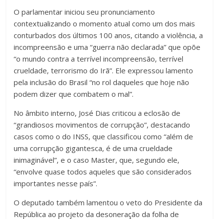
O parlamentar iniciou seu pronunciamento
contextualizando o momento atual como um dos mais
conturbados dos últimos 100 anos, citando a violência, a
incompreensão e uma “guerra não declarada” que opõe
“o mundo contra a terrível incompreensão, terrível
crueldade, terrorismo do Irã”. Ele expressou lamento
pela inclusão do Brasil “no rol daqueles que hoje não
podem dizer que combatem o mal”.
No âmbito interno, José Dias criticou a eclosão de
“grandiosos movimentos de corrupção”, destacando
casos como o do INSS, que classificou como “além de
uma corrupção gigantesca, é de uma crueldade
inimaginável”, e o caso Master, que, segundo ele,
“envolve quase todos aqueles que são considerados
importantes nesse país”.
O deputado também lamentou o veto do Presidente da
República ao projeto da desoneração da folha de