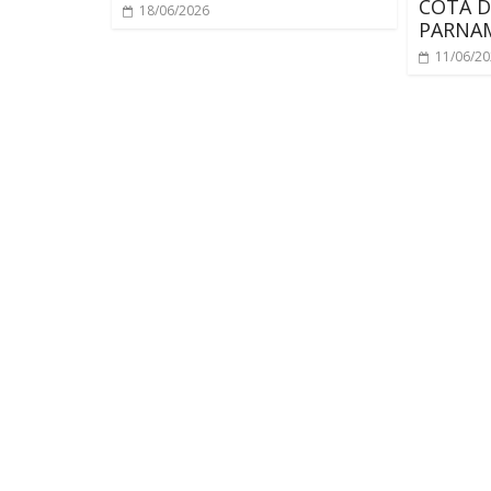
COTA D
18/06/2026
PARNA
11/06/2