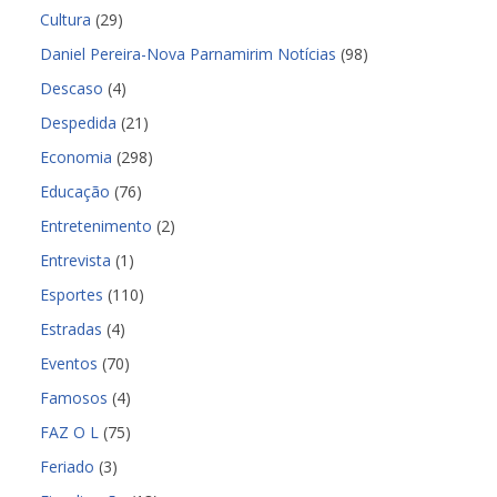
Cultura
(29)
Daniel Pereira-Nova Parnamirim Notícias
(98)
Descaso
(4)
Despedida
(21)
Economia
(298)
Educação
(76)
Entretenimento
(2)
Entrevista
(1)
Esportes
(110)
Estradas
(4)
Eventos
(70)
Famosos
(4)
FAZ O L
(75)
Feriado
(3)