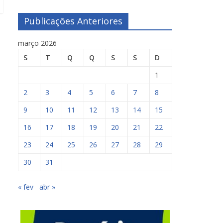
Publicações Anteriores
março 2026
S
T
Q
Q
S
S
D
1
2
3
4
5
6
7
8
9
10
11
12
13
14
15
16
17
18
19
20
21
22
23
24
25
26
27
28
29
30
31
« fev
abr »