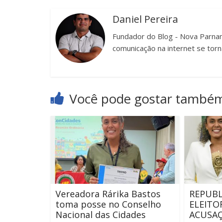
Daniel Pereira
Fundador do Blog - Nova Parnam
comunicação na internet se torn
Você pode gostar també
Vereadora Rárika Bastos
REPUBL
toma posse no Conselho
ELEITO
Nacional das Cidades
ACUSAÇ