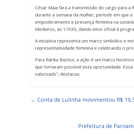
César Maia fará a transmissão do cargo para a 
durante a semana da mulher, período em que a 
empoderamento e presença feminina na sociedad
Medeiros, às 11h30, dando início oficial à prog
A iniciativa representa um marco simbólico e i
representatividade feminina e celebrando o pr
Para Rárika Bastos, a ação é um marco histórico
que tornaram possível esta oportunidade. Essa 
valorizado”, destacou.
←
Conta de Lulinha movimentou R$ 19,3 
Prefeitura de Parnam