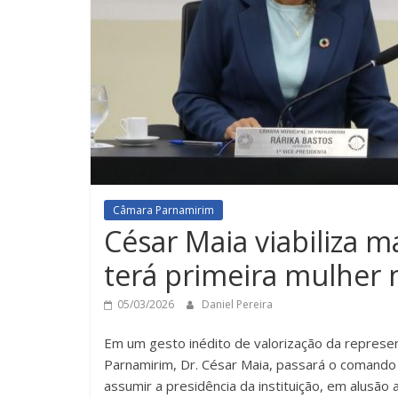
Câmara Parnamirim
César Maia viabiliza m
terá primeira mulher 
05/03/2026
Daniel Pereira
Em um gesto inédito de valorização da represen
Parnamirim, Dr. César Maia, passará o comando 
assumir a presidência da instituição, em alusão 