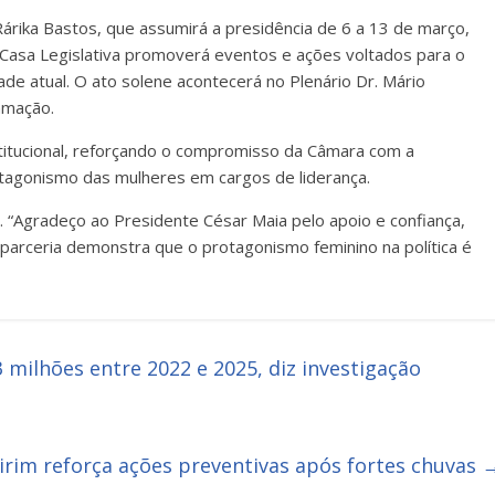
Rárika Bastos, que assumirá a presidência de 6 a 13 de março,
Casa Legislativa promoverá eventos e ações voltados para o
e atual. O ato solene acontecerá no Plenário Dr. Mário
ramação.
nstitucional, reforçando o compromisso da Câmara com a
otagonismo das mulheres em cargos de liderança.
. “Agradeço ao Presidente César Maia pelo apoio e confiança,
parceria demonstra que o protagonismo feminino na política é
milhões entre 2022 e 2025, diz investigação
irim reforça ações preventivas após fortes chuvas