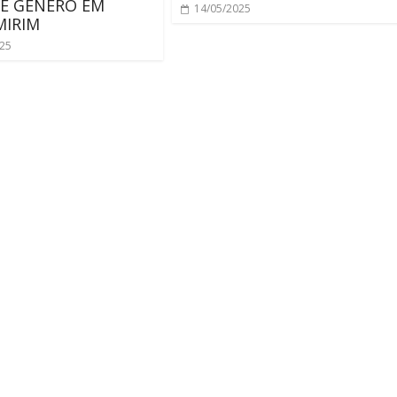
E GÊNERO EM
14/05/2025
MIRIM
025