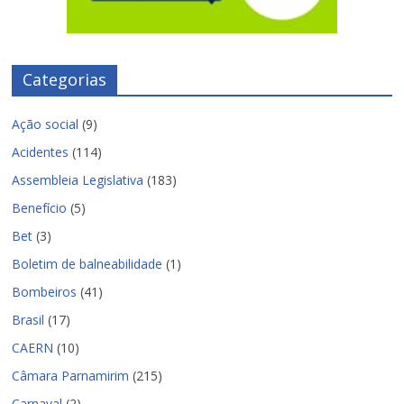
Categorias
Ação social
(9)
Acidentes
(114)
Assembleia Legislativa
(183)
Benefício
(5)
Bet
(3)
Boletim de balneabilidade
(1)
Bombeiros
(41)
Brasil
(17)
CAERN
(10)
Câmara Parnamirim
(215)
Carnaval
(2)