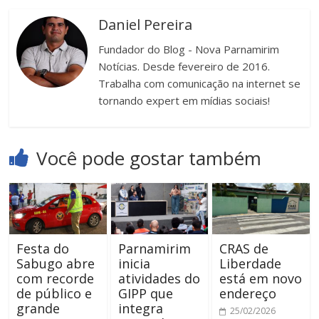
Daniel Pereira
Fundador do Blog - Nova Parnamirim
Notícias. Desde fevereiro de 2016.
Trabalha com comunicação na internet se
tornando expert em mídias sociais!
Você pode gostar também
Festa do
Parnamirim
CRAS de
Sabugo abre
inicia
Liberdade
com recorde
atividades do
está em novo
de público e
GIPP que
endereço
grande
integra
25/02/2026