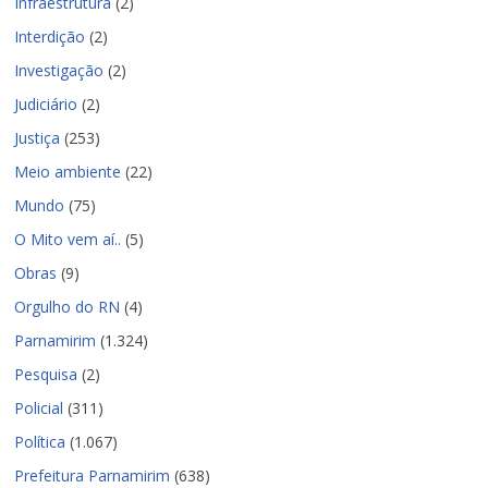
Infraestrutura
(2)
Interdição
(2)
Investigação
(2)
Judiciário
(2)
Justiça
(253)
Meio ambiente
(22)
Mundo
(75)
O Mito vem aí..
(5)
Obras
(9)
Orgulho do RN
(4)
Parnamirim
(1.324)
Pesquisa
(2)
Policial
(311)
Política
(1.067)
Prefeitura Parnamirim
(638)