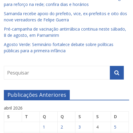
para reforço na rede; confira dias e horários
Samanda recebe apoio do prefeito, vice, ex-prefeitos e oito dos
nove vereadores de Felipe Guerra
Pré-campanha de vacinação antirrábica continua neste sábado,
8 de agosto, em Parnamirim
Agosto Verde: Seminário fortalece debate sobre políticas
públicas para a primeira infância
Publicações Anteriores
abril 2026
S
T
Q
Q
S
S
D
1
2
3
4
5