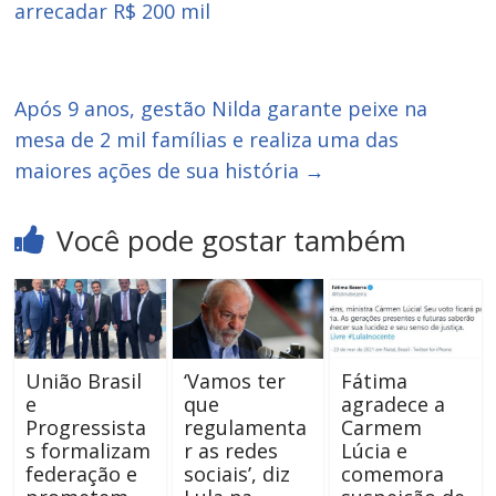
arrecadar R$ 200 mil
Após 9 anos, gestão Nilda garante peixe na
mesa de 2 mil famílias e realiza uma das
maiores ações de sua história
→
Você pode gostar também
União Brasil
‘Vamos ter
Fátima
e
que
agradece a
Progressista
regulamenta
Carmem
s formalizam
r as redes
Lúcia e
federação e
sociais’, diz
comemora