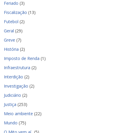
Feriado
(3)
Fiscalização
(13)
Futebol
(2)
Geral
(29)
Greve
(7)
História
(2)
Imposto de Renda
(1)
Infraestrutura
(2)
Interdição
(2)
Investigação
(2)
Judiciário
(2)
Justiça
(253)
Meio ambiente
(22)
Mundo
(75)
O Mito vem aí..
(5)