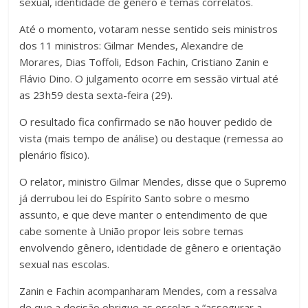
sexual, identidade de gênero e temas correlatos.
Até o momento, votaram nesse sentido seis ministros
dos 11 ministros: Gilmar Mendes, Alexandre de
Morares, Dias Toffoli, Edson Fachin, Cristiano Zanin e
Flávio Dino. O julgamento ocorre em sessão virtual até
as 23h59 desta sexta-feira (29).
O resultado fica confirmado se não houver pedido de
vista (mais tempo de análise) ou destaque (remessa ao
plenário físico).
O relator, ministro Gilmar Mendes, disse que o Supremo
já derrubou lei do Espírito Santo sobre o mesmo
assunto, e que deve manter o entendimento de que
cabe somente à União propor leis sobre temas
envolvendo gênero, identidade de gênero e orientação
sexual nas escolas.
Zanin e Fachin acompanharam Mendes, com a ressalva
de que a decisão obrigue as escolas a “assegurar a