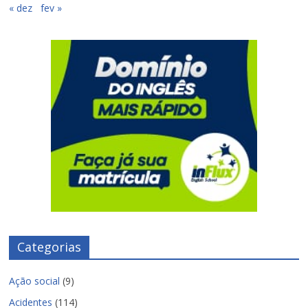
« dez
fev »
Categorias
Ação social
(9)
Acidentes
(114)