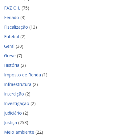
FAZ O L
(75)
Feriado
(3)
Fiscalização
(13)
Futebol
(2)
Geral
(30)
Greve
(7)
História
(2)
Imposto de Renda
(1)
Infraestrutura
(2)
Interdição
(2)
Investigação
(2)
Judiciário
(2)
Justiça
(253)
Meio ambiente
(22)