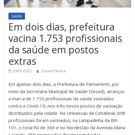
Saúde
Em dois dias, prefeitura
vacina 1.753 profissionais
da saúde em postos
extras
29/01/2021
Daniel Pereira
Em apenas dois dias, a Prefeitura de Parnamirim, por
meio da Secretaria Municipal de Saúde (Sesad), alcançou
a marca de 1.753 profissionais da saúde vacinados
contra a Covid-19, nos três novos postos de vacinação
distribuídos pela cidade. Na Uninassau da Cohabinal, 898
profissionais foram vacinados, na Lampadinha da BR-
101, o total foi de 366 e no Nordestão da Avenida Maria
Lacerda, 489 imunizações foram registradas.