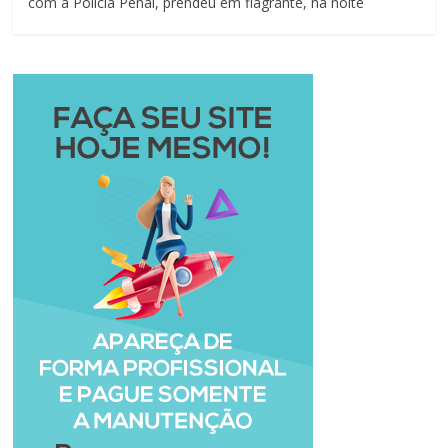
com a Polícia Penal, prendeu em flagrante, na noite