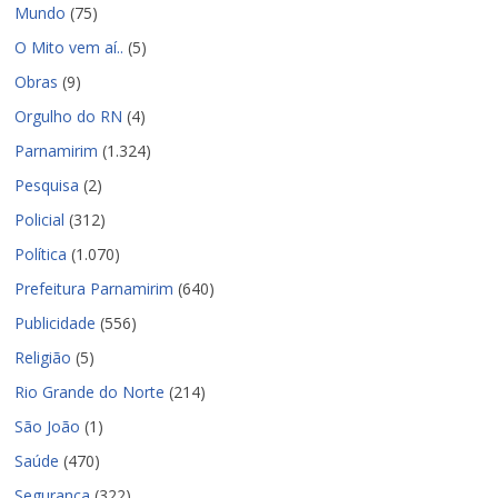
Mundo
(75)
O Mito vem aí..
(5)
Obras
(9)
Orgulho do RN
(4)
Parnamirim
(1.324)
Pesquisa
(2)
Policial
(312)
Política
(1.070)
Prefeitura Parnamirim
(640)
Publicidade
(556)
Religião
(5)
Rio Grande do Norte
(214)
São João
(1)
Saúde
(470)
Segurança
(322)