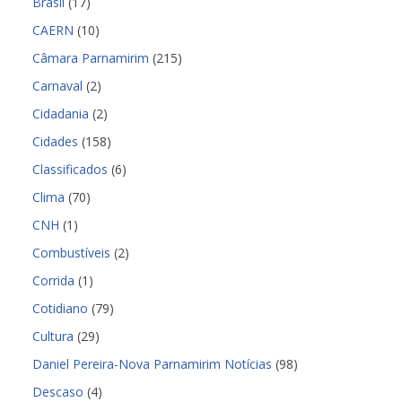
Brasil
(17)
CAERN
(10)
Câmara Parnamirim
(215)
Carnaval
(2)
Cidadania
(2)
Cidades
(158)
Classificados
(6)
Clima
(70)
CNH
(1)
Combustíveis
(2)
Corrida
(1)
Cotidiano
(79)
Cultura
(29)
Daniel Pereira-Nova Parnamirim Notícias
(98)
Descaso
(4)