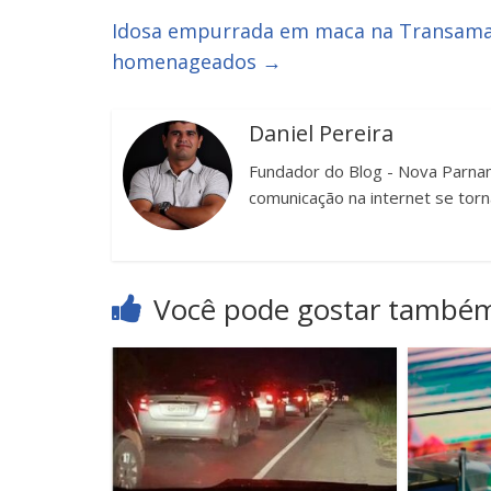
Idosa empurrada em maca na Transamazô
homenageados
→
Daniel Pereira
Fundador do Blog - Nova Parnam
comunicação na internet se torn
Você pode gostar també