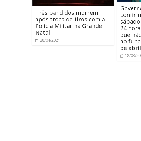
Govern
Três bandidos morrem
confirm
após troca de tiros com a
sábado 
Polícia Militar na Grande
24 hora
Natal
que não
ao func
28/04/2021
de abril
18/03/2