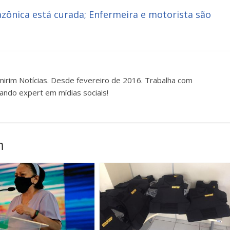
nica está curada; Enfermeira e motorista são
irim Notícias. Desde fevereiro de 2016. Trabalha com
ando expert em mídias sociais!
m