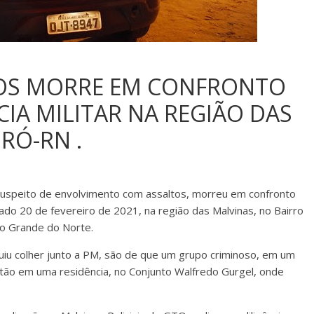
TOS MORRE EM CONFRONTO
IA MILITAR NA REGIÃO DAS
RÓ-RN .
uspeito de envolvimento com assaltos, morreu em confronto
ado 20 de fevereiro de 2021, na região das Malvinas, no Bairro
o Grande do Norte.
uiu colher junto a PM, são de que um grupo criminoso, em um
stão em uma residência, no Conjunto Walfredo Gurgel, onde