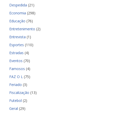
Despedida
(21)
Economia
(298)
Educação
(76)
Entretenimento
(2)
Entrevista
(1)
Esportes
(110)
Estradas
(4)
Eventos
(70)
Famosos
(4)
FAZ O L
(75)
Feriado
(3)
Fiscalização
(13)
Futebol
(2)
Geral
(29)