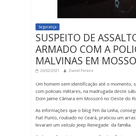
Segurança
SUSPEITO DE ASSAL
ARMADO COM A POLIC
MALVINAS EM MOSSO
20/02/2021
Daniel Pereira
Um homem sem identificação até o momento, s
com policiais militares, na madrugada deste sáb
Dom Jaime Câmara em Mossoró no Oeste do Ri
As informações que o blog Fim da Linha, conseg
Fiat Punto, roubado no Ceará, praticou um arra
levaram um veículo Jeep Renegade da família.