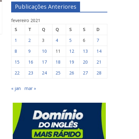
Publicações Anteriores
fevereiro 2021
S
T
Q
Q
S
S
D
1
2
3
4
5
6
7
8
9
10
11
12
13
14
15
16
17
18
19
20
21
22
23
24
25
26
27
28
« jan
mar »