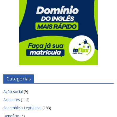
Categorias
Ação social
(9)
Acidentes
(114)
Assembleia Legislativa
(183)
Benefício
(5)