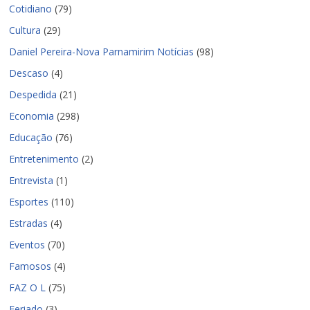
Cotidiano
(79)
Cultura
(29)
Daniel Pereira-Nova Parnamirim Notícias
(98)
Descaso
(4)
Despedida
(21)
Economia
(298)
Educação
(76)
Entretenimento
(2)
Entrevista
(1)
Esportes
(110)
Estradas
(4)
Eventos
(70)
Famosos
(4)
FAZ O L
(75)
Feriado
(3)