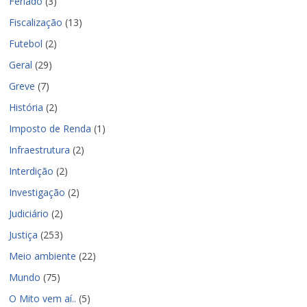
Feriado
(3)
Fiscalização
(13)
Futebol
(2)
Geral
(29)
Greve
(7)
História
(2)
Imposto de Renda
(1)
Infraestrutura
(2)
Interdição
(2)
Investigação
(2)
Judiciário
(2)
Justiça
(253)
Meio ambiente
(22)
Mundo
(75)
O Mito vem aí..
(5)