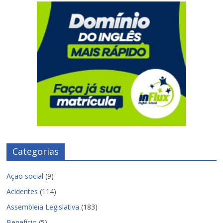
Categorias
Ação social
(9)
Acidentes
(114)
Assembleia Legislativa
(183)
Benefício
(5)