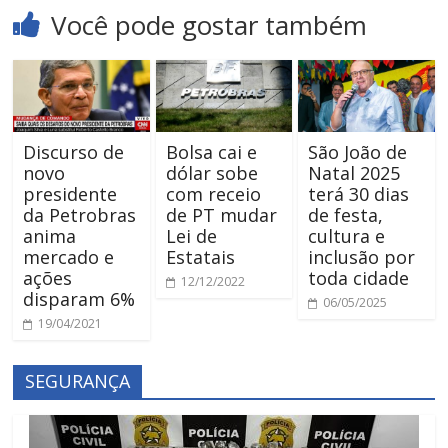
Você pode gostar também
Discurso de
Bolsa cai e
São João de
novo
dólar sobe
Natal 2025
presidente
com receio
terá 30 dias
da Petrobras
de PT mudar
de festa,
anima
Lei de
cultura e
mercado e
Estatais
inclusão por
ações
toda cidade
12/12/2022
disparam 6%
06/05/2025
19/04/2021
SEGURANÇA