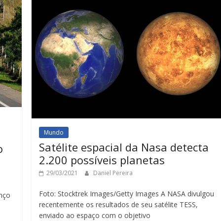
Mundo
Satélite espacial da Nasa detecta
o
2.200 possíveis planetas
29/03/2021
Daniel Pereira
Foto: Stocktrek Images/Getty Images A NASA divulgou
nço
recentemente os resultados de seu satélite TESS,
enviado ao espaço com o objetivo