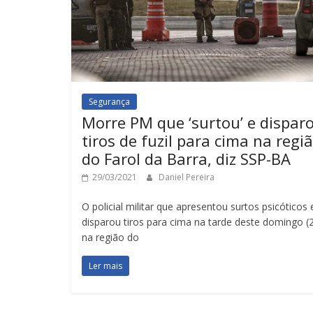
Segurança
Morre PM que ‘surtou’ e dispar
tiros de fuzil para cima na regi
do Farol da Barra, diz SSP-BA
29/03/2021
Daniel Pereira
O policial militar que apresentou surtos psicóticos 
disparou tiros para cima na tarde deste domingo (2
na região do
Ler mais