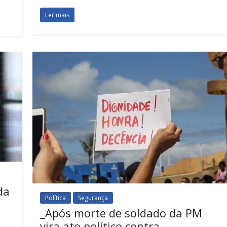
Ler mais
da
Política
Segurança
_Após morte de soldado da PM
vira ato político contra