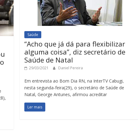
Saúde
“Acho que já dá para flexibilizar
alguma coisa”, diz secretário de
ou
Saúde de Natal
ão
29/03/2021
Daniel Pereira
Em entrevista ao Bom Dia RN, na InterTV Cabugi,
nesta segunda-feira(29), o secretário de Saúde de
e
Natal, George Antunes, afirmou acreditar
8),
Ler mais