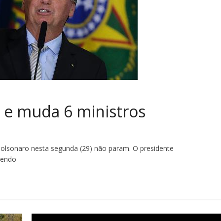
 e muda 6 ministros
Bolsonaro nesta segunda (29) não param. O presidente
vendo