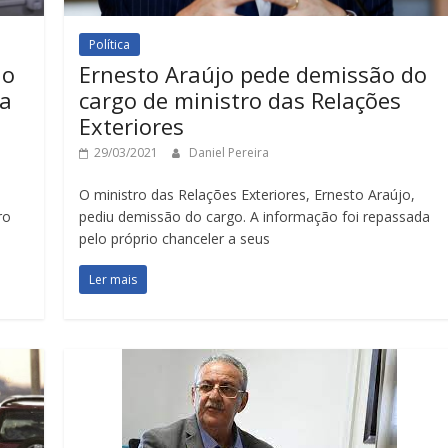
Política
do
Ernesto Araújo pede demissão do
ra
cargo de ministro das Relações
Exteriores
29/03/2021
Daniel Pereira
O ministro das Relações Exteriores, Ernesto Araújo,
ro
pediu demissão do cargo. A informação foi repassada
pelo próprio chanceler a seus
Ler mais