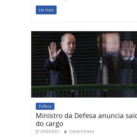
Ler mais
Política
Ministro da Defesa anuncia saí
do cargo
29/03/2021
Daniel Pereira