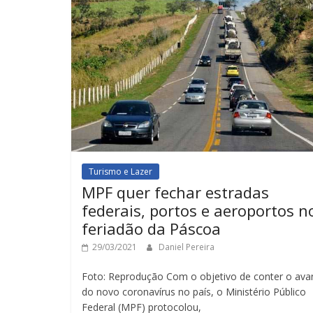
Turismo e Lazer
MPF quer fechar estradas
federais, portos e aeroportos n
feriadão da Páscoa
29/03/2021
Daniel Pereira
Foto: Reprodução Com o objetivo de conter o ava
do novo coronavírus no país, o Ministério Público
Federal (MPF) protocolou,