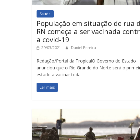
Saúde
População em situação de rua 
RN começa a ser vacinada cont
a covid-19
29/03/2021
Daniel Pereira
Redação/Portal da TropicalO Governo do Estado
anunciou que o Rio Grande do Norte será o primei
estado a vacinar toda
Ler mais