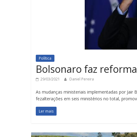
Política
Bolsonaro faz reforma
29/03/2021
Daniel Pereira
As mudanças ministeriais implementadas por Jair 
fezalterações em seis ministérios no total, promo
Ler mais