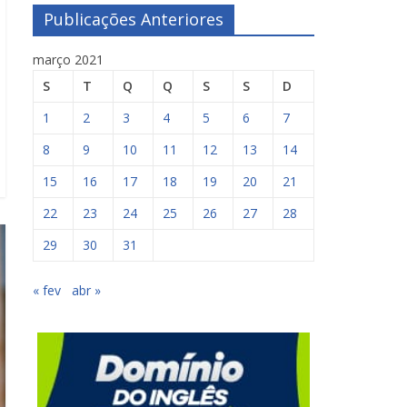
Publicações Anteriores
março 2021
S
T
Q
Q
S
S
D
1
2
3
4
5
6
7
8
9
10
11
12
13
14
15
16
17
18
19
20
21
22
23
24
25
26
27
28
29
30
31
« fev
abr »