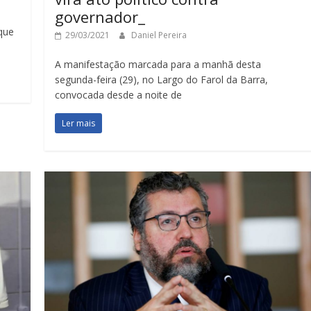
governador_
 que
29/03/2021
Daniel Pereira
A manifestação marcada para a manhã desta
segunda-feira (29), no Largo do Farol da Barra,
convocada desde a noite de
Ler mais