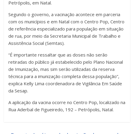
Petrópolis, em Natal.
Segundo o governo, a vacinação acontece em parceria
com os municípios e em Natal com o Centro Pop, Centro
de referência especializado para população em situação
de rua, por meio da Secretaria Municipal de Trabalho e
Assistência Social (Semtas).
“É importante ressaltar que as doses não serão
retiradas do público já estabelecido pelo Plano Nacional
de Imunização, mas sim serão utilizadas da reserva
técnica para a imunização completa dessa população”,
explica Kelly Lima coordenadora de Vigilância Em Saúde
da Sesap.
A aplicação da vacina ocorre no Centro Pop, localizado na
Rua Aderbal de Figueiredo, 192 – Petrópolis, Natal.