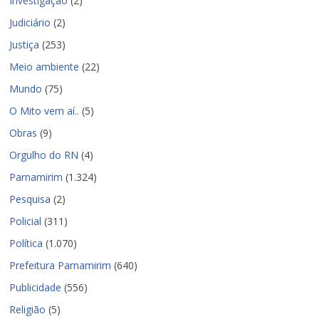
Investigação
(2)
Judiciário
(2)
Justiça
(253)
Meio ambiente
(22)
Mundo
(75)
O Mito vem aí..
(5)
Obras
(9)
Orgulho do RN
(4)
Parnamirim
(1.324)
Pesquisa
(2)
Policial
(311)
Política
(1.070)
Prefeitura Parnamirim
(640)
Publicidade
(556)
Religião
(5)