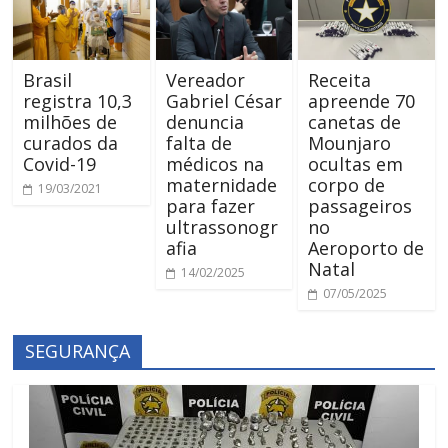
Brasil
Vereador
Receita
registra 10,3
Gabriel César
apreende 70
milhões de
denuncia
canetas de
curados da
falta de
Mounjaro
Covid-19
médicos na
ocultas em
maternidade
corpo de
19/03/2021
para fazer
passageiros
ultrassonogr
no
afia
Aeroporto de
Natal
14/02/2025
07/05/2025
SEGURANÇA