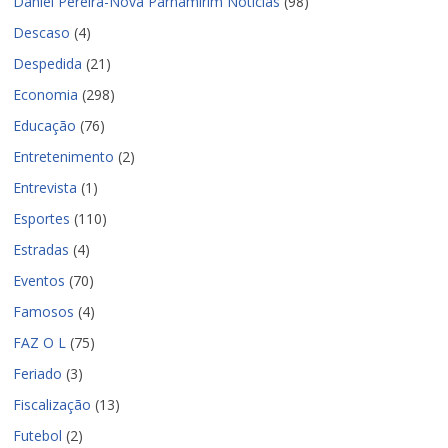
Daniel Pereira-Nova Parnamirim Notícias
(98)
Descaso
(4)
Despedida
(21)
Economia
(298)
Educação
(76)
Entretenimento
(2)
Entrevista
(1)
Esportes
(110)
Estradas
(4)
Eventos
(70)
Famosos
(4)
FAZ O L
(75)
Feriado
(3)
Fiscalização
(13)
Futebol
(2)