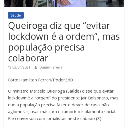
Saúde
Queiroga diz que “evitar
lockdown é a ordem”, mas
população precisa
colaborar
03/04/2021
Daniel Pereira
Foto: Hamilton Ferrari/Poder360
O ministro Marcelo Queiroga (Saúde) disse que evitar
lockdown é a “
ordem
” do presidente Jair Bolsonaro, mas
que a população precisa fazer o dever de casa: não
aglomerar, usar máscara e cumprir o isolamento social.
Ele conversou com jornalistas neste sábado (3).