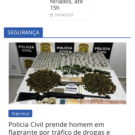
feriados, até
15h
29/04/2021
SEGURANÇA
Segurança
Polícia Civil prende homem em
flagrante por tráfico de drogas e