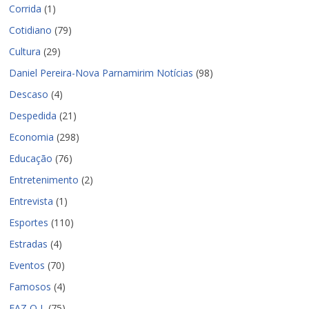
Corrida
(1)
Cotidiano
(79)
Cultura
(29)
Daniel Pereira-Nova Parnamirim Notícias
(98)
Descaso
(4)
Despedida
(21)
Economia
(298)
Educação
(76)
Entretenimento
(2)
Entrevista
(1)
Esportes
(110)
Estradas
(4)
Eventos
(70)
Famosos
(4)
FAZ O L
(75)