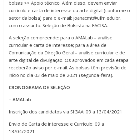
bolsas >> Apoio técnico. Além disso, devem enviar
currículo e carta de interesse ou arte digital (conforme o
setor da bolsa) para o e-mail: joanacmt@ufrn.edu.br,
com o assunto: Seleção de Bolsista na FACISA.
A seleção compreende: para o AMALab – análise
curricular e carta de interesse; para a área de
Comunicação da Direção Geral – análise curricular e de
arte digital de divulgação. Os aprovados em cada etapa
receberão aviso por e-mail. As bolsas têm previsão de
início no dia 03 de maio de 2021 (segunda-feira).
CRONOGRAMA DE SELEÇÃO
– AMALab
Inscrição dos candidatos via SIGAA: 09 a 13/04/2021
Envio de Carta de interesse e Currículo: 09 a
13/04/2021