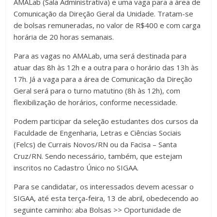
AMALab (Sala Administrativa) e uma vaga para a área de
Comunicação da Direção Geral da Unidade. Tratam-se
de bolsas remuneradas, no valor de R$400 e com carga
horária de 20 horas semanais.
Para as vagas no AMALab, uma será destinada para
atuar das 8h às 12h e a outra para o horário das 13h às
17h. Já a vaga para a área de Comunicação da Direção
Geral será para o turno matutino (8h às 12h), com
flexibilização de horários, conforme necessidade.
Podem participar da seleção estudantes dos cursos da
Faculdade de Engenharia, Letras e Ciências Sociais
(Felcs) de Currais Novos/RN ou da Facisa – Santa
Cruz/RN. Sendo necessário, também, que estejam
inscritos no Cadastro Único no SIGAA.
Para se candidatar, os interessados devem acessar o
SIGAA, até esta terça-feira, 13 de abril, obedecendo ao
seguinte caminho: aba Bolsas >> Oportunidade de