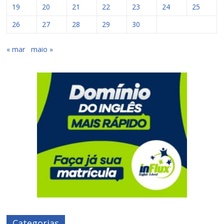
19
20
21
22
23
24
25
26
27
28
29
30
« mar
maio »
Categorias