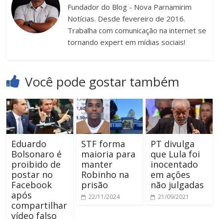
Fundador do Blog - Nova Parnamirim
Notícias. Desde fevereiro de 2016.
Trabalha com comunicação na internet se
tornando expert em mídias sociais!
Você pode gostar também
Eduardo
STF forma
PT divulga
Bolsonaro é
maioria para
que Lula foi
proibido de
manter
inocentado
postar no
Robinho na
em ações
Facebook
prisão
não julgadas
após
22/11/2024
21/09/2021
compartilhar
vídeo falso