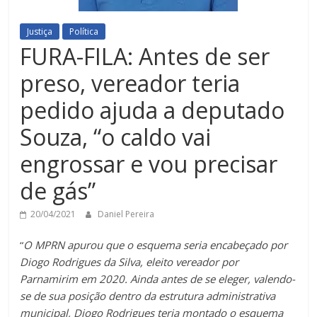
Justiça
Política
FURA-FILA: Antes de ser
preso, vereador teria
pedido ajuda a deputado
Souza, “o caldo vai
engrossar e vou precisar
de gás”
20/04/2021
Daniel Pereira
“
O MPRN apurou que o esquema seria encabeçado por
Diogo Rodrigues da Silva, eleito vereador por
Parnamirim em 2020. Ainda antes de se eleger, valendo-
se de sua posição dentro da estrutura administrativa
municipal, Diogo Rodrigues teria montado o esquema