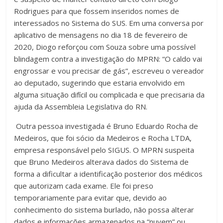
Rodrigues para que fossem inseridos nomes de
interessados no Sistema do SUS. Em uma conversa por
aplicativo de mensagens no dia 18 de fevereiro de
2020, Diogo reforçou com Souza sobre uma possível
blindagem contra a investigação do MPRN: “O caldo vai
engrossar e vou precisar de gás”, escreveu o vereador
ao deputado, sugerindo que estaria envolvido em
alguma situação difícil ou complicada e que precisaria da
ajuda da Assembleia Legislativa do RN.
Outra pessoa investigada é Bruno Eduardo Rocha de
Medeiros, que foi sócio da Medeiros e Rocha LTDA,
empresa responsável pelo SIGUS. O MPRN suspeita
que Bruno Medeiros alterava dados do Sistema de
forma a dificultar a identificação posterior dos médicos
que autorizam cada exame. Ele foi preso
temporariamente para evitar que, devido ao
conhecimento do sistema burlado, não possa alterar
dados e informações armazenados na “nuvem” ou