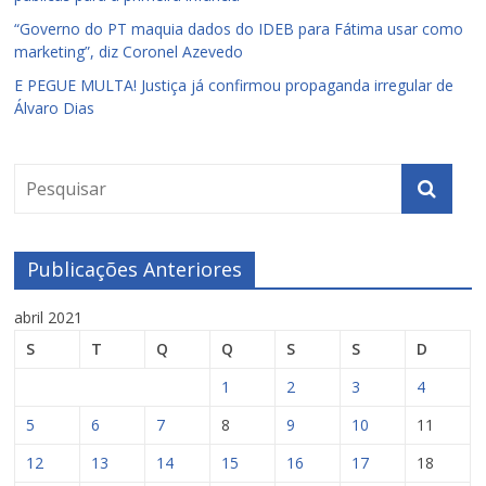
“Governo do PT maquia dados do IDEB para Fátima usar como
marketing”, diz Coronel Azevedo
E PEGUE MULTA! Justiça já confirmou propaganda irregular de
Álvaro Dias
Publicações Anteriores
abril 2021
S
T
Q
Q
S
S
D
1
2
3
4
5
6
7
8
9
10
11
12
13
14
15
16
17
18