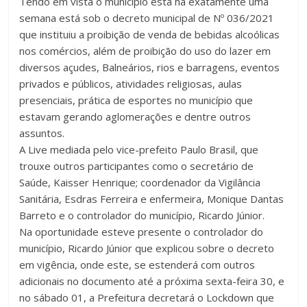
Tendo em vista o município está há exatamente uma
semana está sob o decreto municipal de Nº 036/2021
que instituiu a proibição de venda de bebidas alcoólicas
nos comércios, além de proibição do uso do lazer em
diversos açudes, Balneários, rios e barragens, eventos
privados e públicos, atividades religiosas, aulas
presenciais, prática de esportes no município que
estavam gerando aglomerações e dentre outros
assuntos.
A Live mediada pelo vice-prefeito Paulo Brasil, que
trouxe outros participantes como o secretário de
Saúde, Kaisser Henrique; coordenador da Vigilância
Sanitária, Esdras Ferreira e enfermeira, Monique Dantas
Barreto e o controlador do município, Ricardo Júnior.
Na oportunidade esteve presente o controlador do
município, Ricardo Júnior que explicou sobre o decreto
em vigência, onde este, se estenderá com outros
adicionais no documento até a próxima sexta-feira 30, e
no sábado 01, a Prefeitura decretará o Lockdown que