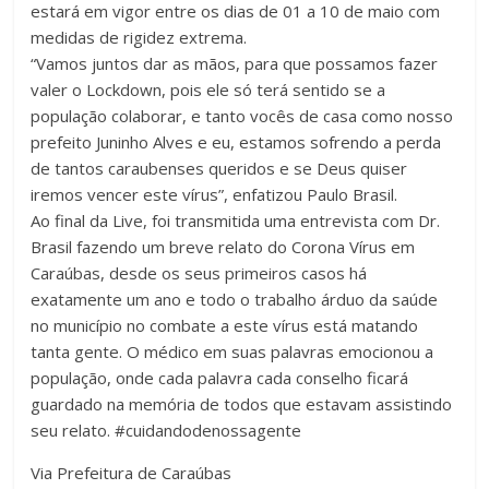
estará em vigor entre os dias de 01 a 10 de maio com
medidas de rigidez extrema.
“Vamos juntos dar as mãos, para que possamos fazer
valer o Lockdown, pois ele só terá sentido se a
população colaborar, e tanto vocês de casa como nosso
prefeito Juninho Alves e eu, estamos sofrendo a perda
de tantos caraubenses queridos e se Deus quiser
iremos vencer este vírus”, enfatizou Paulo Brasil.
Ao final da Live, foi transmitida uma entrevista com Dr.
Brasil fazendo um breve relato do Corona Vírus em
Caraúbas, desde os seus primeiros casos há
exatamente um ano e todo o trabalho árduo da saúde
no município no combate a este vírus está matando
tanta gente. O médico em suas palavras emocionou a
população, onde cada palavra cada conselho ficará
guardado na memória de todos que estavam assistindo
seu relato. #cuidandodenossagente
Via Prefeitura de Caraúbas