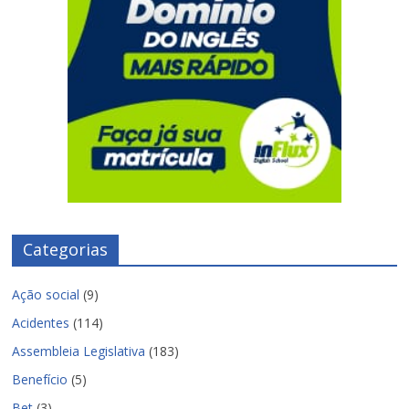
Categorias
Ação social
(9)
Acidentes
(114)
Assembleia Legislativa
(183)
Benefício
(5)
Bet
(3)