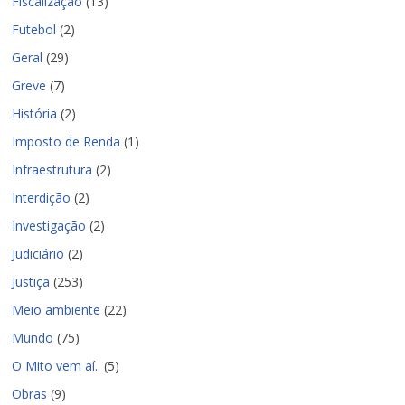
Fiscalização
(13)
Futebol
(2)
Geral
(29)
Greve
(7)
História
(2)
Imposto de Renda
(1)
Infraestrutura
(2)
Interdição
(2)
Investigação
(2)
Judiciário
(2)
Justiça
(253)
Meio ambiente
(22)
Mundo
(75)
O Mito vem aí..
(5)
Obras
(9)