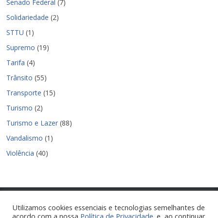
Senado Federal
(7)
Solidariedade
(2)
STTU
(1)
Supremo
(19)
Tarifa
(4)
Trânsito
(55)
Transporte
(15)
Turismo
(2)
Turismo e Lazer
(88)
Vandalismo
(1)
Violência
(40)
Utilizamos cookies essenciais e tecnologias semelhantes de
acordo com a nossa
Política de Privacidade
. e, ao continuar