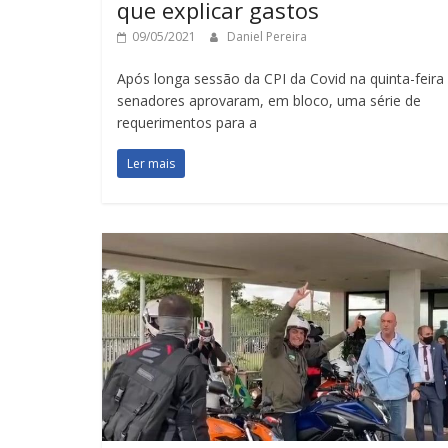
que explicar gastos
09/05/2021
Daniel Pereira
Após longa sessão da CPI da Covid na quinta-feira 
senadores aprovaram, em bloco, uma série de
requerimentos para a
Ler mais