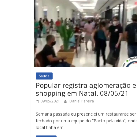
Saúde
Popular registra aglomeração 
shopping em Natal. 08/05/21
09/05/2021
Daniel Pereira
Semana passada eu presenciei um restaurante ser
fechado por uma equipe do “Pacto pela vida”, ond
local tinha em