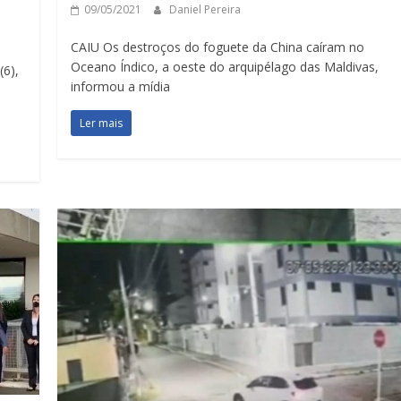
09/05/2021
Daniel Pereira
CAIU Os destroços do foguete da China caíram no
Oceano Índico, a oeste do arquipélago das Maldivas,
(6),
informou a mídia
Ler mais