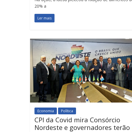
20% a
Ler mais
Economia
Política
CPI da Covid mira Consórcio
Nordeste e governadores terão