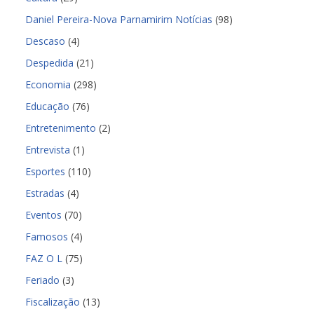
Daniel Pereira-Nova Parnamirim Notícias
(98)
Descaso
(4)
Despedida
(21)
Economia
(298)
Educação
(76)
Entretenimento
(2)
Entrevista
(1)
Esportes
(110)
Estradas
(4)
Eventos
(70)
Famosos
(4)
FAZ O L
(75)
Feriado
(3)
Fiscalização
(13)