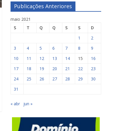
Publicações Anteriores
maio 2021
S
T
Q
Q
S
S
D
1
2
3
4
5
6
7
8
9
10
11
12
13
14
15
16
17
18
19
20
21
22
23
24
25
26
27
28
29
30
31
« abr
jun »