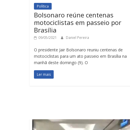
Política
Bolsonaro reúne centenas
motociclistas em passeio por
Brasília
09/05/2021
Daniel Pereira
O presidente Jair Bolsonaro reuniu centenas de
motociclistas para um ato passeio em Brasília na
manhã deste domingo (9). O
Ler mais