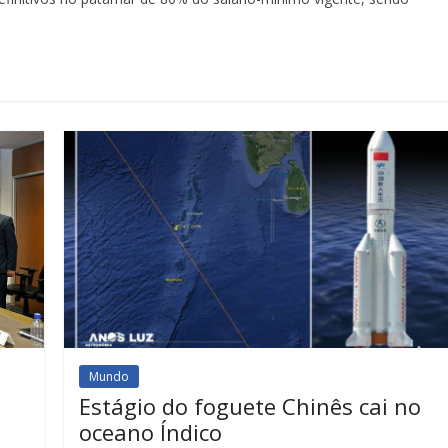
Mundo
Estágio do foguete Chinês cai no
oceano Índico