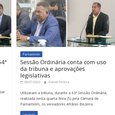
Parnamirim
64ª
Sessão Ordinária conta com uso
da tribuna e aprovações
legislativas
06/07/2023
Daniel Pereira
zar
Utilizaram a tribuna, durante a 63ª Sessão Ordinária,
realizada nesta quarta-feira (5) pela Câmara de
Parnamirim, os vereadores Afrânio Bezerra
Ler mais