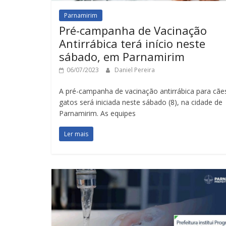
Parnamirim
Pré-campanha de Vacinação
Antirrábica terá início neste
sábado, em Parnamirim
06/07/2023
Daniel Pereira
A pré-campanha de vacinação antirrábica para cãe
gatos será iniciada neste sábado (8), na cidade de
Parnamirim. As equipes
Ler mais