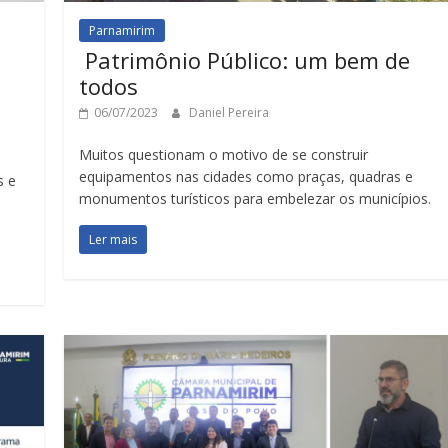
Parnamirim
Patrimônio Público: um bem de
todos
06/07/2023
Daniel Pereira
Muitos questionam o motivo de se construir
equipamentos nas cidades como praças, quadras e
s e
monumentos turísticos para embelezar os municípios.
Ler mais