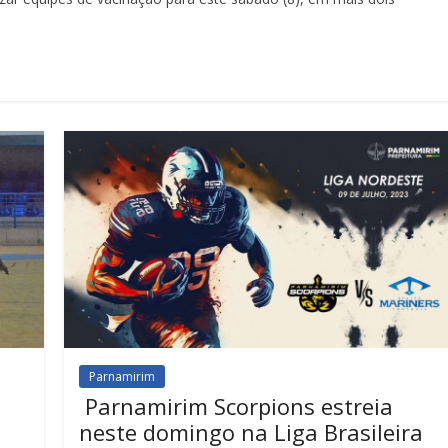
Parnamirim
Parnamirim Scorpions estreia
s
neste domingo na Liga Brasileira