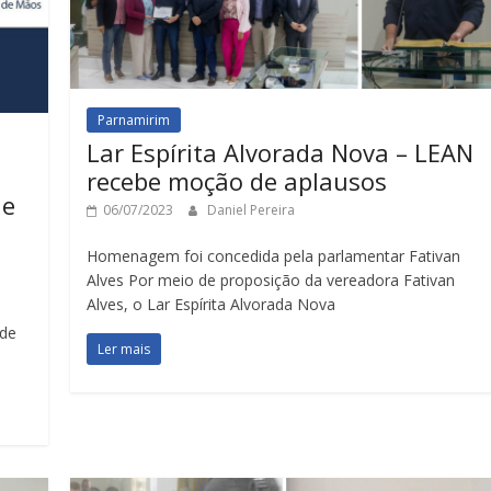
Parnamirim
Lar Espírita Alvorada Nova – LEAN
recebe moção de aplausos
 e
06/07/2023
Daniel Pereira
Homenagem foi concedida pela parlamentar Fativan
Alves Por meio de proposição da vereadora Fativan
Alves, o Lar Espírita Alvorada Nova
 de
Ler mais