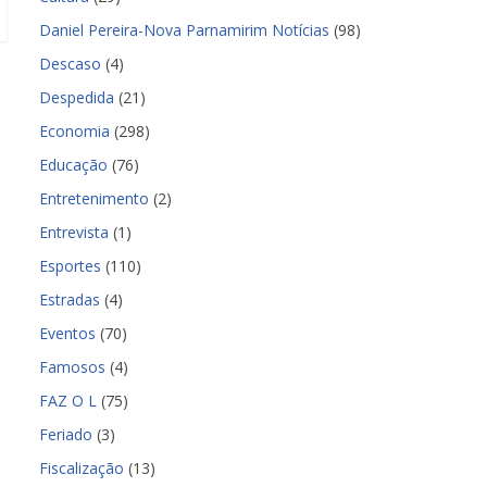
Daniel Pereira-Nova Parnamirim Notícias
(98)
Descaso
(4)
Despedida
(21)
Economia
(298)
Educação
(76)
Entretenimento
(2)
Entrevista
(1)
Esportes
(110)
Estradas
(4)
Eventos
(70)
Famosos
(4)
FAZ O L
(75)
Feriado
(3)
Fiscalização
(13)