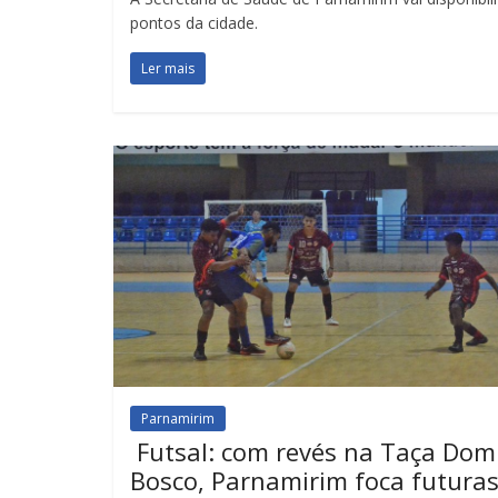
pontos da cidade.
Ler mais
Parnamirim
Futsal: com revés na Taça Dom
Bosco, Parnamirim foca futura