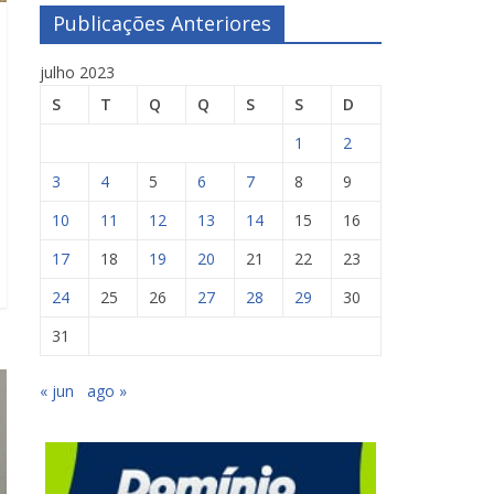
Publicações Anteriores
julho 2023
S
T
Q
Q
S
S
D
1
2
3
4
5
6
7
8
9
10
11
12
13
14
15
16
17
18
19
20
21
22
23
24
25
26
27
28
29
30
31
« jun
ago »