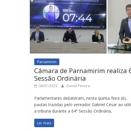
Parnamirim
Câmara de Parnamirim realiza 
Sessão Ordinária
06/07/2023
Daniel Pereira
Parlamentares debateram, nesta quinta-feira (6),
pautas trazidas pelo vereador Gabriel César ao utili
a tribuna durante a 64ª Sessão Ordinária,
Ler mais