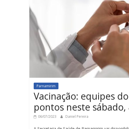
Parnamirim
Vacinação: equipes do
pontos neste sábado, 
06/07/2023
Daniel Pereira
A Secretaria de Saúde de Parnamirim vai disponibil