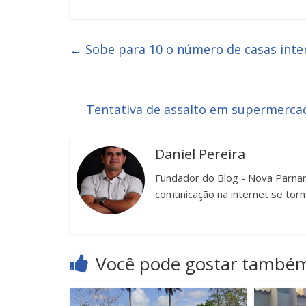
←
Sobe para 10 o número de casas int
Tentativa de assalto em supermercad
Daniel Pereira
Fundador do Blog - Nova Parnam
comunicação na internet se torn
Você pode gostar també