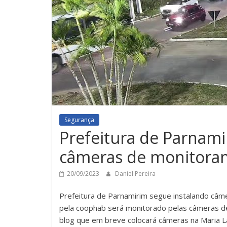
Segurança
Prefeitura de Parnami
câmeras de monitoram
20/09/2023
Daniel Pereira
Prefeitura de Parnamirim segue instalando câ
pela coophab será monitorado pelas câmeras d
blog que em breve colocará câmeras na Maria La