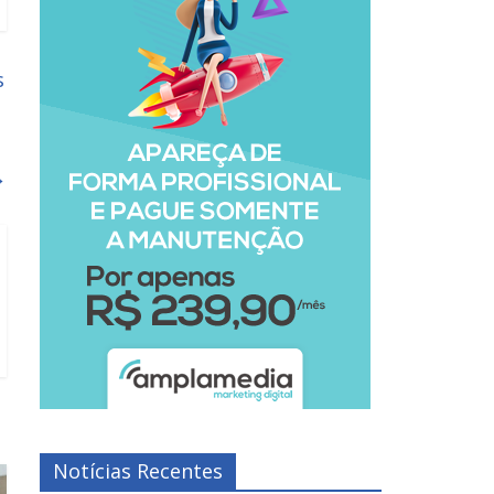
s
→
Notícias Recentes