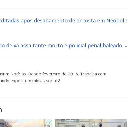
erditadas após desabamento de encosta em Neópoli
o deixa assaltante morto e policial penal baleado
irim Notícias. Desde fevereiro de 2016. Trabalha com
ando expert em mídias sociais!
m