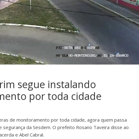
rim segue instalando
ento por toda cidade
meras de monitoramento por toda cidade, agora quem passa
e segurança da Sesdem. O prefeito Rosano Taveira disse ao
cerda e Abel Cabral.