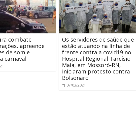
tura combate
Os servidores de saúde que
rações, apreende
estão atuando na linha de
es de som e
frente contra a covid19 no
ta carnaval
Hospital Regional Tarcísio
Maia, em Mossoró-RN,
021
iniciaram protesto contra
Bolsonaro
07/03/2021