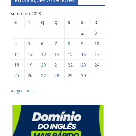
Publicações Anteriores
setembro 2023
S
T
Q
Q
S
S
D
1
2
3
4
5
6
7
8
9
10
11
12
13
14
15
16
17
18
19
20
21
22
23
24
25
26
27
28
29
30
« ago
out »