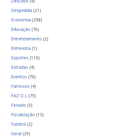
Descaso
(4)
Despedida
(21)
Economia
(298)
Educação
(76)
Entretenimento
(2)
Entrevista
(1)
Esportes
(110)
Estradas
(4)
Eventos
(70)
Famosos
(4)
FAZ O L
(75)
Feriado
(3)
Fiscalização
(13)
Futebol
(2)
Geral
(29)