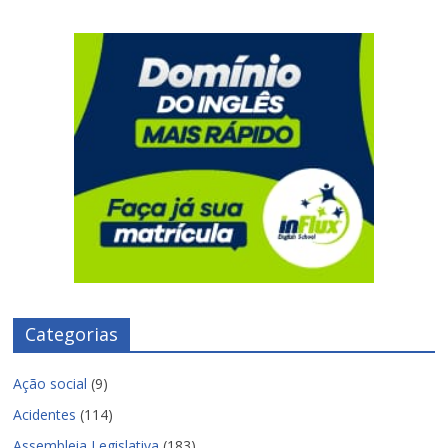
Categorias
Ação social
(9)
Acidentes
(114)
Assembleia Legislativa
(183)