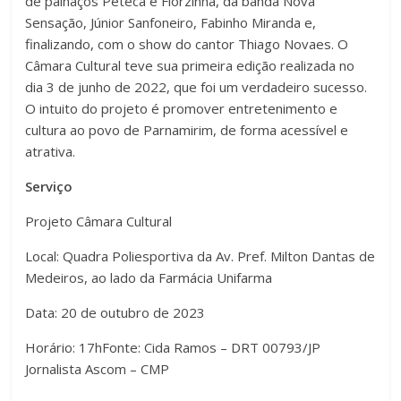
de palhaços Peteca e Florzinha, da banda Nova
Sensação, Júnior Sanfoneiro, Fabinho Miranda e,
finalizando, com o show do cantor Thiago Novaes. O
Câmara Cultural teve sua primeira edição realizada no
dia 3 de junho de 2022, que foi um verdadeiro sucesso.
O intuito do projeto é promover entretenimento e
cultura ao povo de Parnamirim, de forma acessível e
atrativa.
Serviço
Projeto Câmara Cultural
Local: Quadra Poliesportiva da Av. Pref. Milton Dantas de
Medeiros, ao lado da Farmácia Unifarma
Data: 20 de outubro de 2023
Horário: 17h
Fonte: Cida Ramos – DRT 00793/JP
Jornalista Ascom – CMP