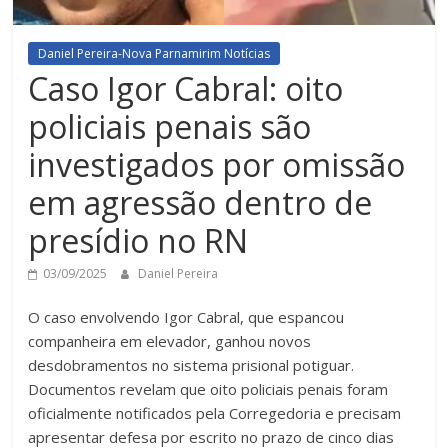
Daniel Pereira-Nova Parnamirim Notícias
Caso Igor Cabral: oito
policiais penais são
investigados por omissão
em agressão dentro de
presídio no RN
03/09/2025
Daniel Pereira
O caso envolvendo Igor Cabral, que espancou
companheira em elevador, ganhou novos
desdobramentos no sistema prisional potiguar.
Documentos revelam que oito policiais penais foram
oficialmente notificados pela Corregedoria e precisam
apresentar defesa por escrito no prazo de cinco dias