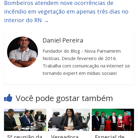
Bombeiros atendem nove ocorrências de
incêndio em vegetação em apenas três dias no
interior do RN
→
Daniel Pereira
Fundador do Blog - Nova Parnamirim
Notícias. Desde fevereiro de 2016.
Trabalha com comunicação na internet se
tornando expert em mídias sociais!
Você pode gostar também
5ª reunião da
Vereadora
Especial de