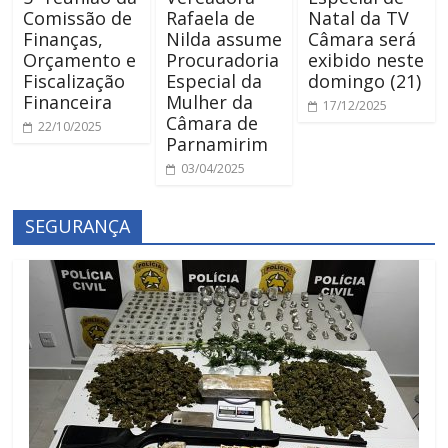
Comissão de
Rafaela de
Natal da TV
Finanças,
Nilda assume
Câmara será
Orçamento e
Procuradoria
exibido neste
Fiscalização
Especial da
domingo (21)
Financeira
Mulher da
17/12/2025
Câmara de
22/10/2025
Parnamirim
03/04/2025
SEGURANÇA