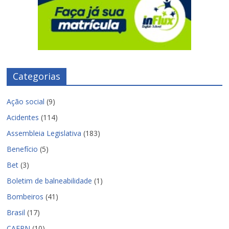
Categorias
Ação social
(9)
Acidentes
(114)
Assembleia Legislativa
(183)
Benefício
(5)
Bet
(3)
Boletim de balneabilidade
(1)
Bombeiros
(41)
Brasil
(17)
CAERN
(10)