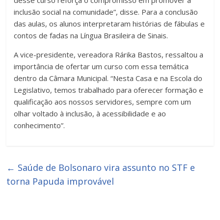
desse curso reforça o compromisso em promover a
inclusão social na comunidade”, disse. Para a conclusão
das aulas, os alunos interpretaram histórias de fábulas e
contos de fadas na Língua Brasileira de Sinais.
A vice-presidente, vereadora Rárika Bastos, ressaltou a
importância de ofertar um curso com essa temática
dentro da Câmara Municipal. “Nesta Casa e na Escola do
Legislativo, temos trabalhado para oferecer formação e
qualificação aos nossos servidores, sempre com um
olhar voltado à inclusão, à acessibilidade e ao
conhecimento”.
←
Saúde de Bolsonaro vira assunto no STF e
torna Papuda improvável