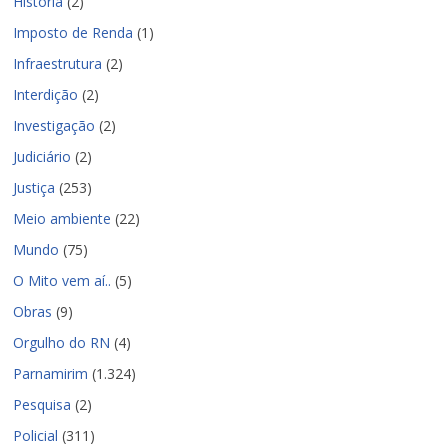
História
(2)
Imposto de Renda
(1)
Infraestrutura
(2)
Interdição
(2)
Investigação
(2)
Judiciário
(2)
Justiça
(253)
Meio ambiente
(22)
Mundo
(75)
O Mito vem aí..
(5)
Obras
(9)
Orgulho do RN
(4)
Parnamirim
(1.324)
Pesquisa
(2)
Policial
(311)