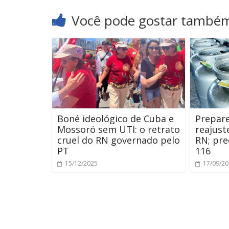
Você pode gostar també
Boné ideológico de Cuba e
Prepare
Mossoró sem UTI: o retrato
reajust
cruel do RN governado pelo
RN; pre
PT
116
15/12/2025
17/09/2