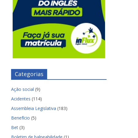
Categorias
Ação social
(9)
Acidentes
(114)
Assembleia Legislativa
(183)
Benefício
(5)
Bet
(3)
Boletim de balneabilidade
(1)