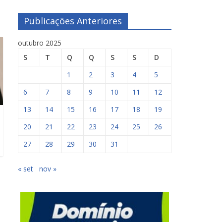
Publicações Anteriores
outubro 2025
S
T
Q
Q
S
S
D
1
2
3
4
5
6
7
8
9
10
11
12
13
14
15
16
17
18
19
20
21
22
23
24
25
26
27
28
29
30
31
« set
nov »