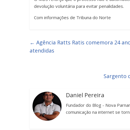
devolução voluntária para evitar penalidades.
Com informações de Tribuna do Norte
←
Agência Ratts Ratis comemora 24 ano
atendidas
Sargento 
Daniel Pereira
Fundador do Blog - Nova Parnam
comunicação na internet se torn