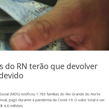
as do RN terão que devolver
ndevido
ocial (MDS) notificou 1.783 famílias do Rio Grande do Norte
ial, pago durante a pandemia da Covid-19. O valor total a ser
$ 4,6 milhões.