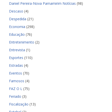
Daniel Pereira-Nova Parnamirim Notícias
(98)
Descaso
(4)
Despedida
(21)
Economia
(298)
Educação
(76)
Entretenimento
(2)
Entrevista
(1)
Esportes
(110)
Estradas
(4)
Eventos
(70)
Famosos
(4)
FAZ O L
(75)
Feriado
(3)
Fiscalização
(13)
Futebol
(2)