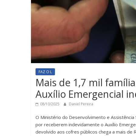
FAZ O L
Mais de 1,7 mil famíli
Auxílio Emergencial i
08/10/2025
Daniel Pereira
O Ministério do Desenvolvimento e Assistência S
por receberem indevidamente o Auxílio Emergenc
devolvido aos cofres públicos chega a mais de R