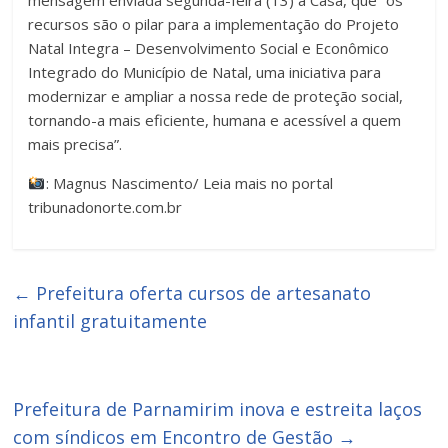
mensagem enviada segunda-feira (13) à Casa, que “os
recursos são o pilar para a implementação do Projeto
Natal Integra – Desenvolvimento Social e Econômico
Integrado do Município de Natal, uma iniciativa para
modernizar e ampliar a nossa rede de proteção social,
tornando-a mais eficiente, humana e acessível a quem
mais precisa”.
: Magnus Nascimento/ Leia mais no portal
tribunadonorte.com.br
←
Prefeitura oferta cursos de artesanato
infantil gratuitamente
Prefeitura de Parnamirim inova e estreita laços
com síndicos em Encontro de Gestão
→