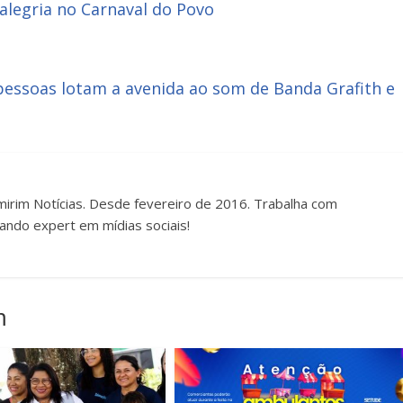
alegria no Carnaval do Povo
pessoas lotam a avenida ao som de Banda Grafith e
irim Notícias. Desde fevereiro de 2016. Trabalha com
ando expert em mídias sociais!
m