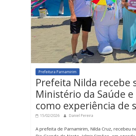
Prefeitura Parnamirim
Prefeita Nilda recebe
Ministério da Saúde e
como experiência de 
15/02/2026
Daniel Pereira
A prefeita de Parnamirim, Nilda Cruz, recebeu 