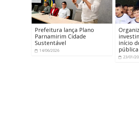
Prefeitura lança Plano
Organi
Parnamirim Cidade
investi
Sustentável
início 
pública
14/06/2026
23/01/2