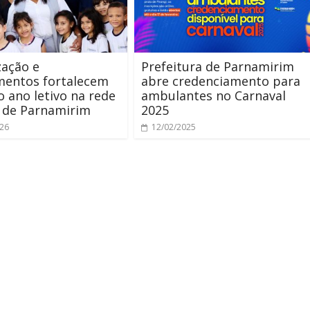
zação e
Prefeitura de Parnamirim
mentos fortalecem
abre credenciamento para
do ano letivo na rede
ambulantes no Carnaval
 de Parnamirim
2025
026
12/02/2025