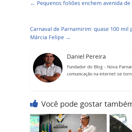
←
Pequenos foliões enchem avenida de 
Carnaval de Parnamirim: quase 100 mil 
Márcia Felipe
→
Daniel Pereira
Fundador do Blog - Nova Parnam
comunicação na internet se torn
Você pode gostar també