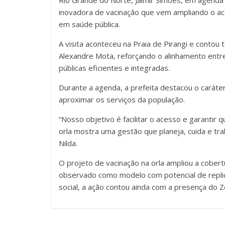
Rio Grande do Norte, Jalmir Simões, em agenda i
inovadora de vacinação que vem ampliando o ac
em saúde pública.
A visita aconteceu na Praia de Pirangi e conto
Alexandre Mota, reforçando o alinhamento entre
públicas eficientes e integradas.
Durante a agenda, a prefeita destacou o caráte
aproximar os serviços da população.
“Nosso objetivo é facilitar o acesso e garantir
orla mostra uma gestão que planeja, cuida e tr
Nilda.
O projeto de vacinação na orla ampliou a cobert
observado como modelo com potencial de replica
social, a ação contou ainda com a presença do 