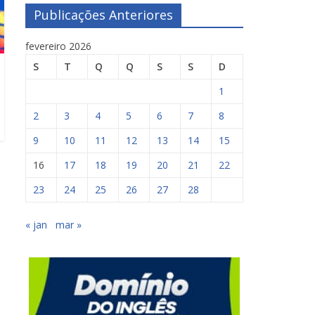
Publicações Anteriores
fevereiro 2026
S
T
Q
Q
S
S
D
1
2
3
4
5
6
7
8
9
10
11
12
13
14
15
16
17
18
19
20
21
22
23
24
25
26
27
28
« jan
mar »