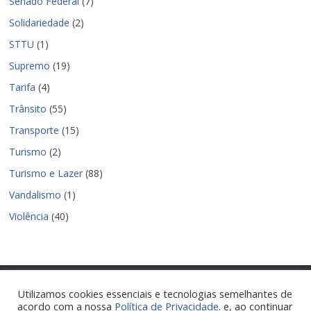
Senado Federal
(7)
Solidariedade
(2)
STTU
(1)
Supremo
(19)
Tarifa
(4)
Trânsito
(55)
Transporte
(15)
Turismo
(2)
Turismo e Lazer
(88)
Vandalismo
(1)
Violência
(40)
Utilizamos cookies essenciais e tecnologias semelhantes de
acordo com a nossa
Política de Privacidade
. e, ao continuar
Copyright © 2026
Nova Parnamirim Notícias
. Todos os direitos