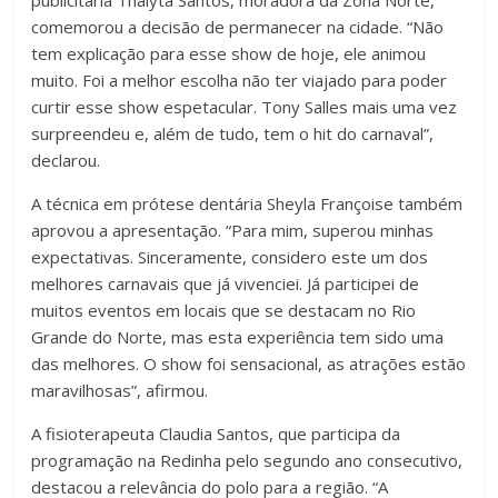
publicitária Thalyta Santos, moradora da Zona Norte,
comemorou a decisão de permanecer na cidade. “Não
tem explicação para esse show de hoje, ele animou
muito. Foi a melhor escolha não ter viajado para poder
curtir esse show espetacular. Tony Salles mais uma vez
surpreendeu e, além de tudo, tem o hit do carnaval”,
declarou.
A técnica em prótese dentária Sheyla Françoise também
aprovou a apresentação. “Para mim, superou minhas
expectativas. Sinceramente, considero este um dos
melhores carnavais que já vivenciei. Já participei de
muitos eventos em locais que se destacam no Rio
Grande do Norte, mas esta experiência tem sido uma
das melhores. O show foi sensacional, as atrações estão
maravilhosas”, afirmou.
A fisioterapeuta Claudia Santos, que participa da
programação na Redinha pelo segundo ano consecutivo,
destacou a relevância do polo para a região. “A