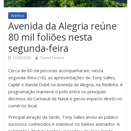
Eventos
Avenida da Alegria reúne
80 mil foliões nesta
segunda-feira
17/02/2026
Daniel Pereira
Cerca de 80 mil pessoas acompanharam, nesta
segunda-feira (16), as apresentações de Tony Salles,
Capilé e Banda Dubê na Avenida da Alegria, na Redinha. A
programação manteve o polo entre os principais
destinos do Carnaval de Natal e gerou impacto direto no
comércio local.
Principal atração da tarde, Tony Salles levou ao público
sucessos conhecidos e manteve os foliões animados. A