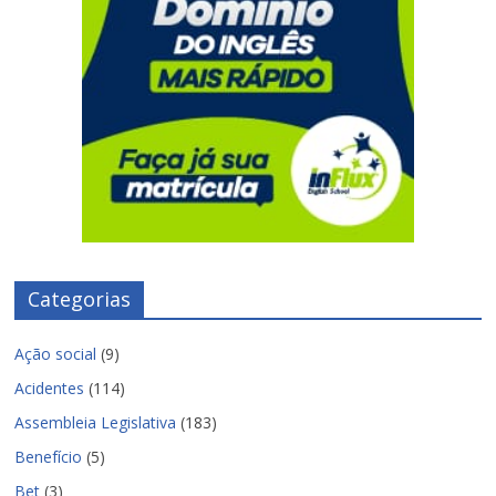
Categorias
Ação social
(9)
Acidentes
(114)
Assembleia Legislativa
(183)
Benefício
(5)
Bet
(3)