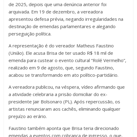
de 2025, depois que uma denúncia anterior foi
arquivada. Em 19 de dezembro, a vereadora
apresentou defesa prévia, negando irregularidades na
destinação de emendas parlamentares e alegando
perseguição política.
A representação é do vereador Matheus Faustino
(União). Ele acusa Brisa de ter usado R$ 18 mil de
emenda para custear o evento cultural “Rolé Vermelho”,
realizado em 9 de agosto, que, segundo Faustino,
acabou se transformando em ato político-partidário.
A vereadora publicou, na véspera, vídeo afirmando que
a atividade celebraria a prisão domiciliar do ex-
presidente Jair Bolsonaro (PL). Após repercussão, os
artistas renunciaram aos cachês, eliminando qualquer
prejuízo ao erário.
Faustino também aponta que Brisa teria direcionado
emendas a eventos com cobrança de ingresso, o que,