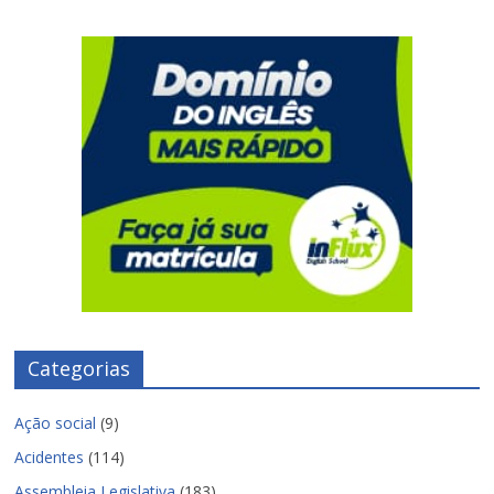
Categorias
Ação social
(9)
Acidentes
(114)
Assembleia Legislativa
(183)