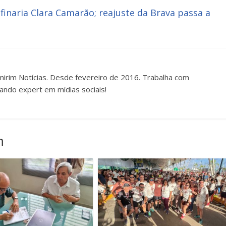
efinaria Clara Camarão; reajuste da Brava passa a
irim Notícias. Desde fevereiro de 2016. Trabalha com
ando expert em mídias sociais!
m