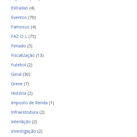
Estradas
(4)
Eventos
(70)
Famosos
(4)
FAZ O L
(75)
Feriado
(3)
Fiscalização
(13)
Futebol
(2)
Geral
(30)
Greve
(7)
História
(2)
Imposto de Renda
(1)
Infraestrutura
(2)
Interdição
(2)
Investigação
(2)