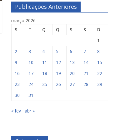
Publicações Anteriores
março 2026
S
T
Q
Q
S
S
D
1
2
3
4
5
6
7
8
9
10
11
12
13
14
15
16
17
18
19
20
21
22
23
24
25
26
27
28
29
30
31
« fev
abr »