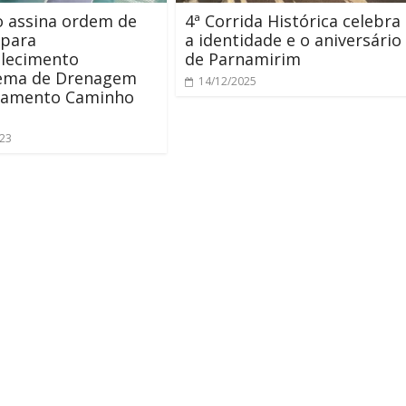
o assina ordem de
4ª Corrida Histórica celebra
 para
a identidade e o aniversário
elecimento
de Parnamirim
tema de Drenagem
14/12/2025
eamento Caminho
023