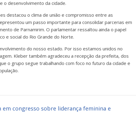
 e o desenvolvimento da cidade.
ues destacou o clima de união e compromisso entre as
 representou um passo importante para consolidar parcerias em
mento de Parnamirim. O parlamentar ressaltou ainda o papel
co e social do Rio Grande do Norte.
nvolvimento do nosso estado. Por isso estamos unidos no
agem. Kleber também agradeceu a recepção da prefeita, dos
 que o grupo segue trabalhando com foco no futuro da cidade e
opulação.
m em congresso sobre liderança feminina e