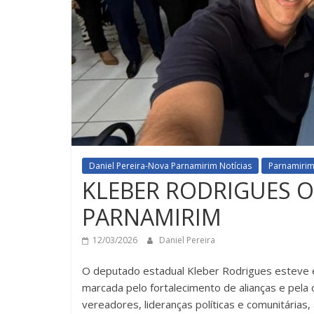
Daniel Pereira-Nova Parnamirim Notícias
Parnamiri
KLEBER RODRIGUES O
PARNAMIRIM
12/03/2026
Daniel Pereira
O deputado estadual Kleber Rodrigues esteve e
marcada pelo fortalecimento de alianças e pela o
vereadores, lideranças políticas e comunitária