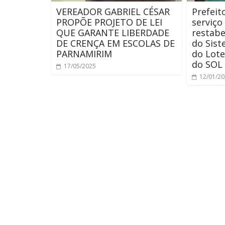
VEREADOR GABRIEL CÉSAR
Prefeit
PROPÕE PROJETO DE LEI
serviço
QUE GARANTE LIBERDADE
restab
DE CRENÇA EM ESCOLAS DE
do Sis
PARNAMIRIM
do Lot
do SOL
17/05/2025
12/01/2