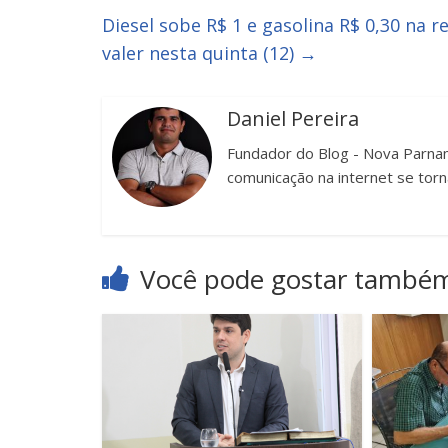
Diesel sobe R$ 1 e gasolina R$ 0,30 na r
valer nesta quinta (12)
→
Daniel Pereira
Fundador do Blog - Nova Parnam
comunicação na internet se torn
Você pode gostar també