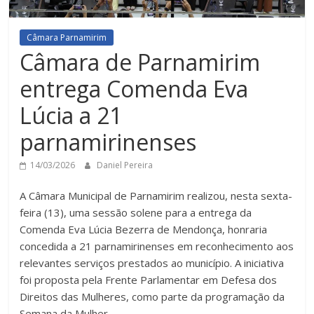
Câmara Parnamirim
Câmara de Parnamirim
entrega Comenda Eva
Lúcia a 21
parnamirinenses
14/03/2026
Daniel Pereira
A Câmara Municipal de Parnamirim realizou, nesta sexta-
feira (13), uma sessão solene para a entrega da
Comenda Eva Lúcia Bezerra de Mendonça, honraria
concedida a 21 parnamirinenses em reconhecimento aos
relevantes serviços prestados ao município. A iniciativa
foi proposta pela Frente Parlamentar em Defesa dos
Direitos das Mulheres, como parte da programação da
Semana da Mulher.