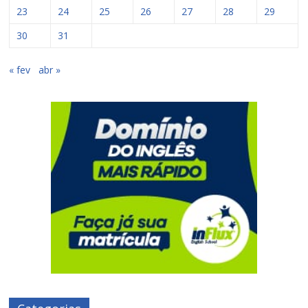
23
24
25
26
27
28
29
30
31
« fev
abr »