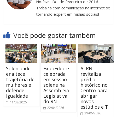
Notícias. Desde fevereiro de 2016.
Trabalha com comunicação na internet se
tornando expert em mídias sociais!
Você pode gostar também
Solenidade
ExpoEduc é
ALRN
enaltece
celebrada
revitaliza
trajetória de
em sessão
prédio
mulheres e
solene na
histórico no
defende
Assembleia
Centro para
igualdade
Legislativa
abrigar
do RN
novos
11/03/2026
estúdios e TI
22/04/2026
29/06/2026