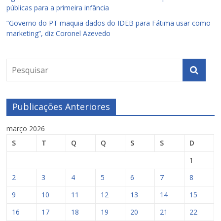
públicas para a primeira infância
“Governo do PT maquia dados do IDEB para Fátima usar como
marketing”, diz Coronel Azevedo
Publicações Anteriores
março 2026
S
T
Q
Q
S
S
D
1
2
3
4
5
6
7
8
9
10
11
12
13
14
15
16
17
18
19
20
21
22