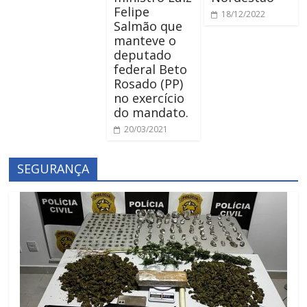
Felipe
18/12/2022
Salmão que
manteve o
deputado
federal Beto
Rosado (PP)
no exercício
do mandato.
20/03/2021
SEGURANÇA