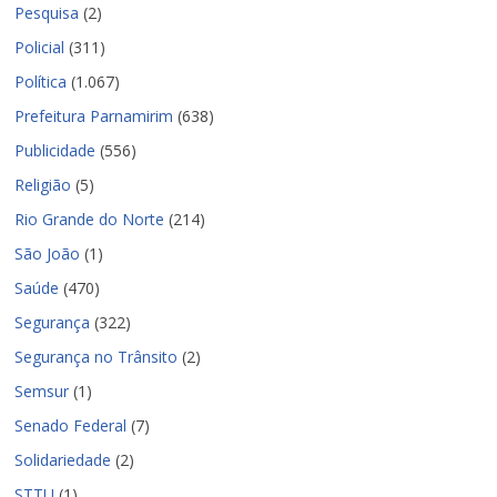
Pesquisa
(2)
Policial
(311)
Política
(1.067)
Prefeitura Parnamirim
(638)
Publicidade
(556)
Religião
(5)
Rio Grande do Norte
(214)
São João
(1)
Saúde
(470)
Segurança
(322)
Segurança no Trânsito
(2)
Semsur
(1)
Senado Federal
(7)
Solidariedade
(2)
STTU
(1)