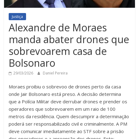
Justiça
Alexandre de Moraes
manda abater drones que
sobrevoarem casa de
Bolsonaro
29/03/2026
Daniel Pereira
Moraes proibiu o sobrevoo de drones perto da casa
onde Jair Bolsonaro está preso. A decisão determina
que a Polícia Militar deve derrubar drones e prender os
operadores que sobrevoarem em um raio de 100
metros da residência. Quem descumprir a determinação
poderá ser responsabilizado civil e criminalmente. A PM
deve comunicar imediatamente ao STF sobre a prisão
dos operadores e a apreensão dos drones. Foto: