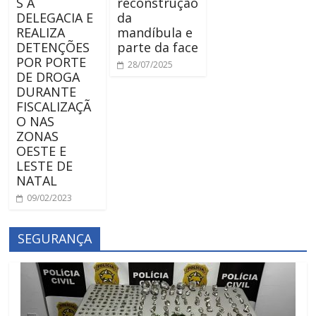
S À
reconstrução
DELEGACIA E
da
REALIZA
mandíbula e
DETENÇÕES
parte da face
POR PORTE
28/07/2025
DE DROGA
DURANTE
FISCALIZAÇÃ
O NAS
ZONAS
OESTE E
LESTE DE
NATAL
09/02/2023
SEGURANÇA