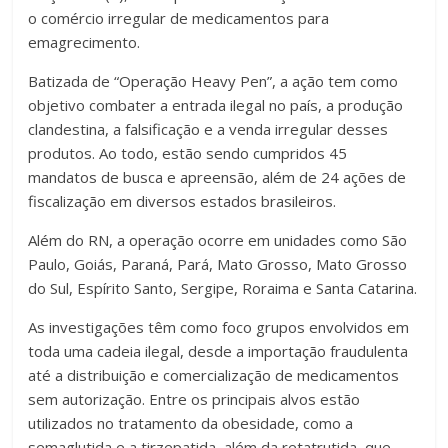
o comércio irregular de medicamentos para
emagrecimento.
Batizada de “Operação Heavy Pen”, a ação tem como
objetivo combater a entrada ilegal no país, a produção
clandestina, a falsificação e a venda irregular desses
produtos. Ao todo, estão sendo cumpridos 45
mandatos de busca e apreensão, além de 24 ações de
fiscalização em diversos estados brasileiros.
Além do RN, a operação ocorre em unidades como São
Paulo, Goiás, Paraná, Pará, Mato Grosso, Mato Grosso
do Sul, Espírito Santo, Sergipe, Roraima e Santa Catarina.
As investigações têm como foco grupos envolvidos em
toda uma cadeia ilegal, desde a importação fraudulenta
até a distribuição e comercialização de medicamentos
sem autorização. Entre os principais alvos estão
utilizados no tratamento da obesidade, como a
semaglutida e a tirzepatida, além da retatrutida, que