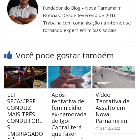
Fundador do Blog - Nova Parnamirim
Notícias. Desde fevereiro de 2016.
Trabalha com comunicação na internet se
tornando expert em mídias sociais!
Você pode gostar também
LEI
Após
Vídeo:
SECA/CPRE
tentativa de
Tentativa de
CONDUZ
feminicídio,
Assalto em
MAIS TRÊS
ex-namorada
Nova
CONDUTORE
de Igor
Parnamirim
S
Cabral terá
21/12/2022
EMBRIAGADO
que fazer