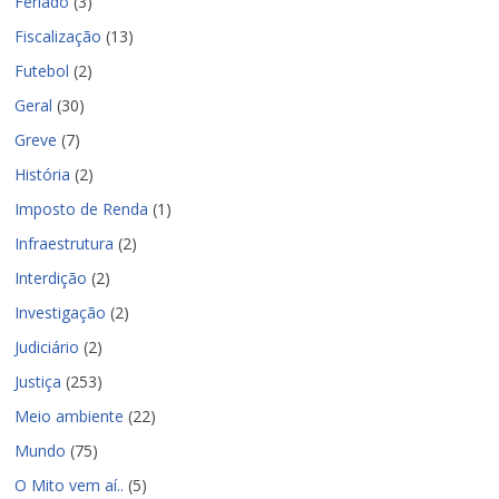
Feriado
(3)
Fiscalização
(13)
Futebol
(2)
Geral
(30)
Greve
(7)
História
(2)
Imposto de Renda
(1)
Infraestrutura
(2)
Interdição
(2)
Investigação
(2)
Judiciário
(2)
Justiça
(253)
Meio ambiente
(22)
Mundo
(75)
O Mito vem aí..
(5)