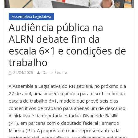
Assembleia Legislativa
Audiência pública na
ALRN debate fim da
escala 6×1 e condições de
trabalho
24/04/2026
Daniel Pereira
A Assembleia Legislativa do RN sediará, no próximo dia
27 de abril, uma audiência pública para discutir o fim da
escala de trabalho 6×1, modelo que prevê seis dias
consecutivos de trabalho para apenas um de descanso.
A iniciativa é da deputada estadual Divaneide Basilio
(PT), em parceria com o deputado federal Fernando
Mineiro (PT). A proposta é reunir representantes da
sociedade civil, especialistas, trabalhadores e entidades