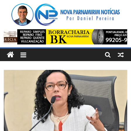
Pular
para
o
conteúdo
Nova
Parnamirim
Notícias
Por
Daniel
Pereira