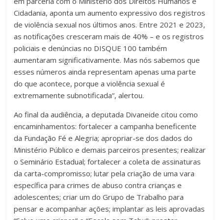
em parceria com o Ministerio dos Direitos Humanos e
Cidadania, aponta um aumento expressivo dos registros
de violência sexual nos últimos anos. Entre 2021 e 2023,
as notificações cresceram mais de 40% – e os registros
policiais e denúncias no DISQUE 100 também
aumentaram significativamente. Mas nós sabemos que
esses números ainda representam apenas uma parte
do que acontece, porque a violência sexual é
extremamente subnotificada”, alertou.
Ao final da audiência, a deputada Divaneide citou como
encaminhamentos: fortalecer a campanha beneficente
da Fundação Fé e Alegria; apropriar-se dos dados do
Ministério Público e demais parceiros presentes; realizar
o Seminário Estadual; fortalecer a coleta de assinaturas
da carta-compromisso; lutar pela criação de uma vara
específica para crimes de abuso contra crianças e
adolescentes; criar um do Grupo de Trabalho para
pensar e acompanhar ações; implantar as leis aprovadas