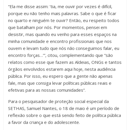
“Ela me disse assim: ‘tia, me ouvir por vezes é difícil,
porque eu não tenho mais palavras. Sabe o que é ficar
no quarto e ninguém te ouvir? Então, eu respeito todos
que batalham por nós. Por momentos, pensei em
desistir, mas quando eu venho para esses espaços na
minha comunidade e encontro profissionais que nos
ouvem e levam tudo que nós não conseguimos falar, eu
encontro forças…’”, citou, complementando que “são
relatos como esse que fazem as Aldeias, ONGs e tantos
órgãos envolvidos estarem aqui hoje, nesta audiência
pública. Por isso, eu espero que a gente não apenas
fale, mas que consiga levar políticas públicas reais e
efetivas para as nossas comunidades”.
Para o pesquisador de proteção social especial da
SETHAS, Samuel Nantes, o 18 de maio é um período de
reflexão sobre o que está sendo feito de política pública
a favor da criança e do adolescente.