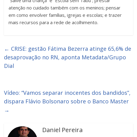
“Salve uma criança” e “Escola sem Tabu”; prestar
atenção no cuidado também com os meninos; pensar
em como envolver famílias, igrejas e escolas; e trazer
mais recursos para a rede de acolhimento.
←
CRISE: gestão Fátima Bezerra atinge 65,6% de
desaprovação no RN, aponta Metadata/Grupo
Dial
Vídeo: “Vamos separar inocentes dos bandidos”,
dispara Flávio Bolsonaro sobre o Banco Master
→
Daniel Pereira