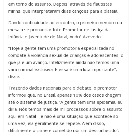
em torno do assunto. Depois, através de flautistas
mirins, que interpretaram duas canções para a plateia.
Dando continuidade ao encontro, o primeiro membro da
mesa a se pronunciar foi o Promotor de Justiça da
Infância e Juventude de Natal, André Azevedo.
“Hoje a gente tem uma promotoria especializada no
combate à violência sexual de crianças e adolescentes, o
que já é um avanço. Infelizmente ainda não temos uma
vara criminal exclusiva. E essa é uma luta importante”,
disse.
Trazendo dados nacionais para o debate, o promotor
informou que, no Brasil, apenas 10% dos casos chegam
até o sistema de Justiça. “A gente tem uma epidemia, eu
diria. Nós temos mais de mil processos sobre o assunto
aqui em Natal – e não é uma situação que acontece só
uma vez, ela geralmente se repete. Além disso,
dificilmente o crime é cometido por um desconhecido”,