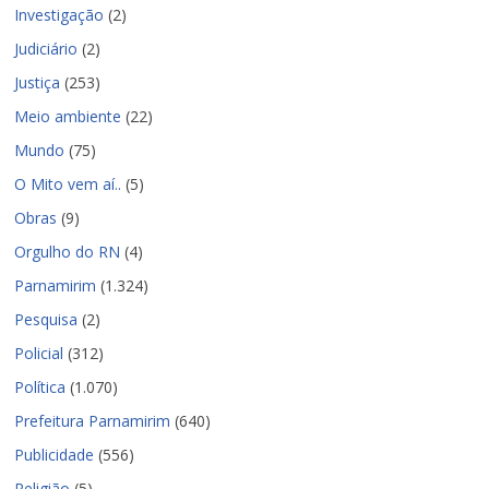
Investigação
(2)
Judiciário
(2)
Justiça
(253)
Meio ambiente
(22)
Mundo
(75)
O Mito vem aí..
(5)
Obras
(9)
Orgulho do RN
(4)
Parnamirim
(1.324)
Pesquisa
(2)
Policial
(312)
Política
(1.070)
Prefeitura Parnamirim
(640)
Publicidade
(556)
Religião
(5)