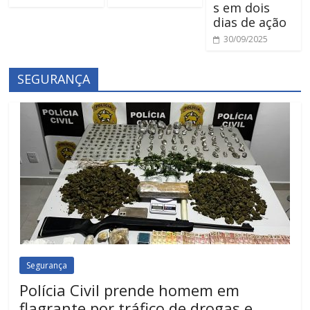
s em dois
dias de ação
30/09/2025
SEGURANÇA
Segurança
Polícia Civil prende homem em
flagrante por tráfico de drogas e