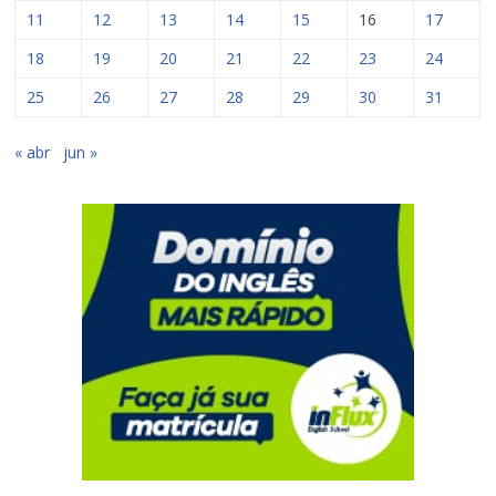
11
12
13
14
15
16
17
18
19
20
21
22
23
24
25
26
27
28
29
30
31
« abr
jun »