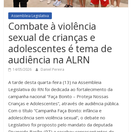
Assembleia Legislativa
Combate à violência
sexual de crianças e
adolescentes é tema de
audiência na ALRN
14/05/2026
Daniel Pereira
A tarde desta quarta-feira (13) na Assembleia
Legislativa do RN foi dedicada ao fortalecimento da
campanha nacional “Faça Bonito – Proteja Nossas
Crianças e Adolescentes”, através de audiência pública.
Com o título “Campanha Faça Bonito: infância e
adolescência sem violência sexual”, o debate no
Legislativo foi proposto pelo mandato da deputada
Divaneide Basílio (PT) e recebeu representantes de