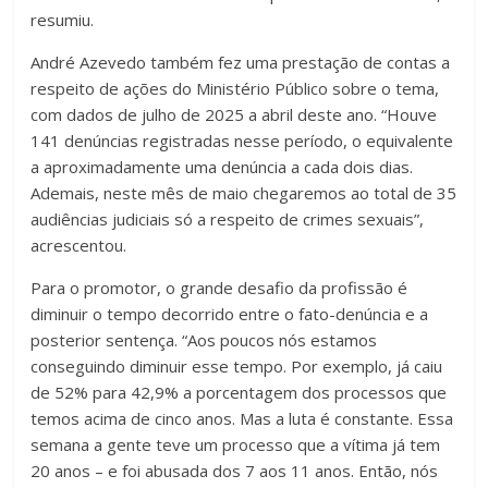
resumiu.
André Azevedo também fez uma prestação de contas a
respeito de ações do Ministério Público sobre o tema,
com dados de julho de 2025 a abril deste ano. “Houve
141 denúncias registradas nesse período, o equivalente
a aproximadamente uma denúncia a cada dois dias.
Ademais, neste mês de maio chegaremos ao total de 35
audiências judiciais só a respeito de crimes sexuais”,
acrescentou.
Para o promotor, o grande desafio da profissão é
diminuir o tempo decorrido entre o fato-denúncia e a
posterior sentença. “Aos poucos nós estamos
conseguindo diminuir esse tempo. Por exemplo, já caiu
de 52% para 42,9% a porcentagem dos processos que
temos acima de cinco anos. Mas a luta é constante. Essa
semana a gente teve um processo que a vítima já tem
20 anos – e foi abusada dos 7 aos 11 anos. Então, nós