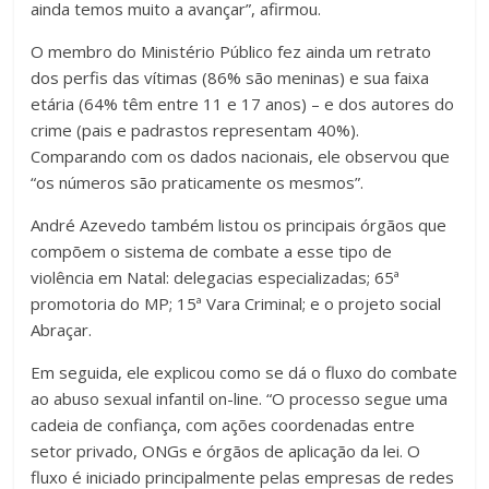
ainda temos muito a avançar”, afirmou.
O membro do Ministério Público fez ainda um retrato
dos perfis das vítimas (86% são meninas) e sua faixa
etária (64% têm entre 11 e 17 anos) – e dos autores do
crime (pais e padrastos representam 40%).
Comparando com os dados nacionais, ele observou que
“os números são praticamente os mesmos”.
André Azevedo também listou os principais órgãos que
compõem o sistema de combate a esse tipo de
violência em Natal: delegacias especializadas; 65ª
promotoria do MP; 15ª Vara Criminal; e o projeto social
Abraçar.
Em seguida, ele explicou como se dá o fluxo do combate
ao abuso sexual infantil on-line. “O processo segue uma
cadeia de confiança, com ações coordenadas entre
setor privado, ONGs e órgãos de aplicação da lei. O
fluxo é iniciado principalmente pelas empresas de redes