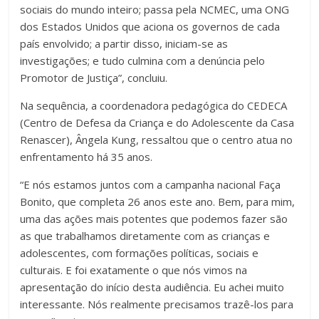
sociais do mundo inteiro; passa pela NCMEC, uma ONG
dos Estados Unidos que aciona os governos de cada
país envolvido; a partir disso, iniciam-se as
investigações; e tudo culmina com a denúncia pelo
Promotor de Justiça”, concluiu.
Na sequência, a coordenadora pedagógica do CEDECA
(Centro de Defesa da Criança e do Adolescente da Casa
Renascer), Ângela Kung, ressaltou que o centro atua no
enfrentamento há 35 anos.
“E nós estamos juntos com a campanha nacional Faça
Bonito, que completa 26 anos este ano. Bem, para mim,
uma das ações mais potentes que podemos fazer são
as que trabalhamos diretamente com as crianças e
adolescentes, com formações políticas, sociais e
culturais. E foi exatamente o que nós vimos na
apresentação do início desta audiência. Eu achei muito
interessante. Nós realmente precisamos trazê-los para