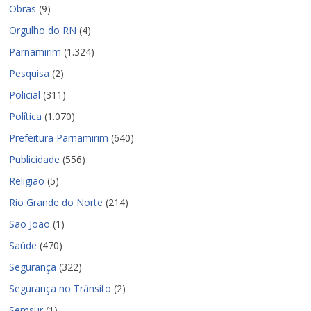
Obras
(9)
Orgulho do RN
(4)
Parnamirim
(1.324)
Pesquisa
(2)
Policial
(311)
Política
(1.070)
Prefeitura Parnamirim
(640)
Publicidade
(556)
Religião
(5)
Rio Grande do Norte
(214)
São João
(1)
Saúde
(470)
Segurança
(322)
Segurança no Trânsito
(2)
Semsur
(1)