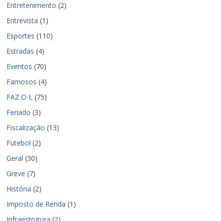
Entretenimento
(2)
Entrevista
(1)
Esportes
(110)
Estradas
(4)
Eventos
(70)
Famosos
(4)
FAZ O L
(75)
Feriado
(3)
Fiscalização
(13)
Futebol
(2)
Geral
(30)
Greve
(7)
História
(2)
Imposto de Renda
(1)
Infraestrutura
(2)