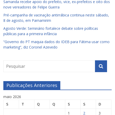
Samanda recebe apoio do prefeito, vice, ex-prefeitos e oito dos
nove vereadores de Felipe Guerra
Pré-campanha de vacinação antirrábica continua neste sábado,
8 de agosto, em Parnamirim
Agosto Verde: Seminário fortalece debate sobre políticas
públicas para a primeira infância
“Governo do PT maquia dados do IDEB para Fátima usar como
marketing”, diz Coronel Azevedo
Publicações Anteriores
maio 2026
S
T
Q
Q
S
S
D
1
2
3