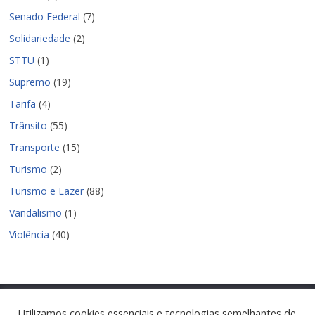
Senado Federal
(7)
Solidariedade
(2)
STTU
(1)
Supremo
(19)
Tarifa
(4)
Trânsito
(55)
Transporte
(15)
Turismo
(2)
Turismo e Lazer
(88)
Vandalismo
(1)
Violência
(40)
Utilizamos cookies essenciais e tecnologias semelhantes de