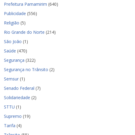
Prefeitura Parnamirim
(640)
Publicidade
(556)
Religião
(5)
Rio Grande do Norte
(214)
São João
(1)
Saúde
(470)
Segurança
(322)
Segurança no Trânsito
(2)
Semsur
(1)
Senado Federal
(7)
Solidariedade
(2)
STTU
(1)
Supremo
(19)
Tarifa
(4)
Trânsito
(55)