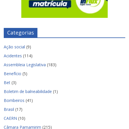
Categorias
Ação social
(9)
Acidentes
(114)
Assembleia Legislativa
(183)
Benefício
(5)
Bet
(3)
Boletim de balneabilidade
(1)
Bombeiros
(41)
Brasil
(17)
CAERN
(10)
Câmara Parnamirim
(215)