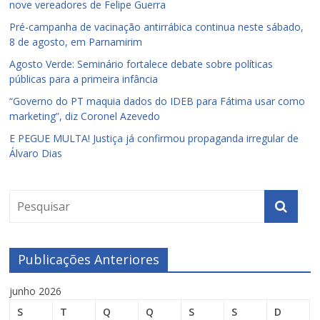
nove vereadores de Felipe Guerra
Pré-campanha de vacinação antirrábica continua neste sábado,
8 de agosto, em Parnamirim
Agosto Verde: Seminário fortalece debate sobre políticas
públicas para a primeira infância
“Governo do PT maquia dados do IDEB para Fátima usar como
marketing”, diz Coronel Azevedo
E PEGUE MULTA! Justiça já confirmou propaganda irregular de
Álvaro Dias
Publicações Anteriores
junho 2026
S
T
Q
Q
S
S
D