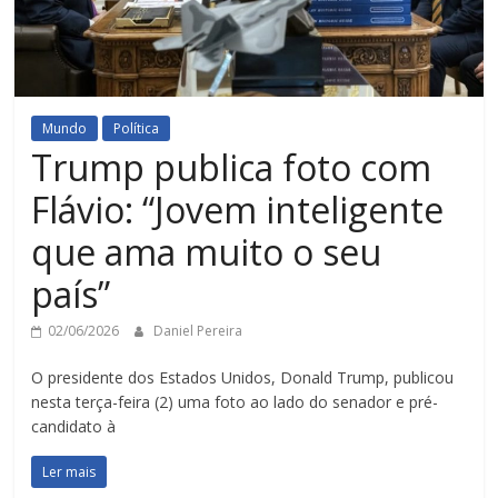
Mundo
Política
Trump publica foto com
Flávio: “Jovem inteligente
que ama muito o seu
país”
02/06/2026
Daniel Pereira
O presidente dos Estados Unidos, Donald Trump, publicou
nesta terça-feira (2) uma foto ao lado do senador e pré-
candidato à
Ler mais