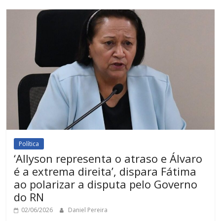
Política
‘Allyson representa o atraso e Álvaro
é a extrema direita’, dispara Fátima
ao polarizar a disputa pelo Governo
do RN
02/06/2026
Daniel Pereira