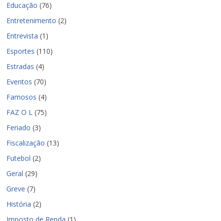
Educação
(76)
Entretenimento
(2)
Entrevista
(1)
Esportes
(110)
Estradas
(4)
Eventos
(70)
Famosos
(4)
FAZ O L
(75)
Feriado
(3)
Fiscalização
(13)
Futebol
(2)
Geral
(29)
Greve
(7)
História
(2)
Imposto de Renda
(1)