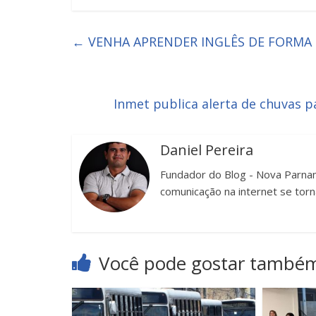
←
VENHA APRENDER INGLÊS DE FORMA R
Inmet publica alerta de chuvas p
Daniel Pereira
Fundador do Blog - Nova Parnam
comunicação na internet se torn
Você pode gostar també