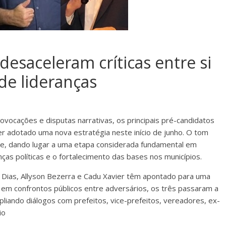
esaceleram críticas entre si
de lideranças
ovocações e disputas narrativas, os principais pré-candidatos
 adotado uma nova estratégia neste início de junho. O tom
nte, dando lugar a uma etapa considerada fundamental em
anças políticas e o fortalecimento das bases nos municípios.
Dias, Allyson Bezerra e Cadu Xavier têm apontado para uma
em confrontos públicos entre adversários, os três passaram a
mpliando diálogos com prefeitos, vice-prefeitos, vereadores, ex-
io