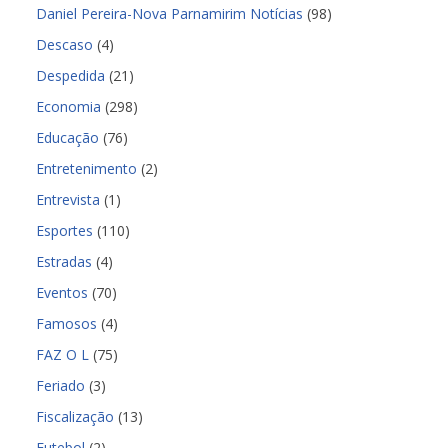
Daniel Pereira-Nova Parnamirim Notícias
(98)
Descaso
(4)
Despedida
(21)
Economia
(298)
Educação
(76)
Entretenimento
(2)
Entrevista
(1)
Esportes
(110)
Estradas
(4)
Eventos
(70)
Famosos
(4)
FAZ O L
(75)
Feriado
(3)
Fiscalização
(13)
Futebol
(2)