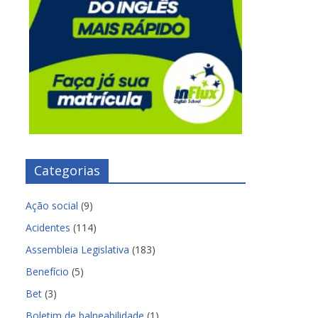
Categorias
Ação social
(9)
Acidentes
(114)
Assembleia Legislativa
(183)
Benefício
(5)
Bet
(3)
Boletim de balneabilidade
(1)