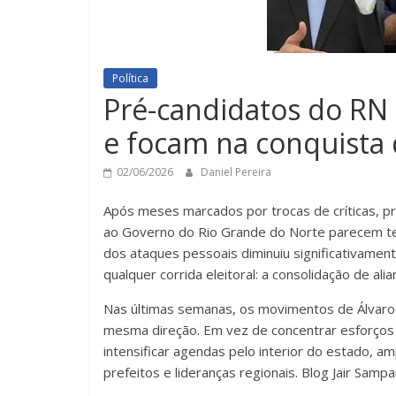
Política
Pré-candidatos do RN d
e focam na conquista 
02/06/2026
Daniel Pereira
Após meses marcados por trocas de críticas, pr
ao Governo do Rio Grande do Norte parecem ter
dos ataques pessoais diminuiu significativame
qualquer corrida eleitoral: a consolidação de ali
Nas últimas semanas, os movimentos de Álvaro 
mesma direção. Em vez de concentrar esforços 
intensificar agendas pelo interior do estado, a
prefeitos e lideranças regionais. Blog Jair Sampa