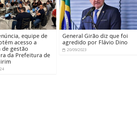
núncia, equipe de
General Girão diz que foi
btém acesso a
agredido por Flávio Dino
 de gestão
20/09/2023
ira da Prefeitura de
irim
024