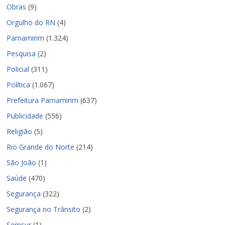
Obras
(9)
Orgulho do RN
(4)
Parnamirim
(1.324)
Pesquisa
(2)
Policial
(311)
Política
(1.067)
Prefeitura Parnamirim
(637)
Publicidade
(556)
Religião
(5)
Rio Grande do Norte
(214)
São João
(1)
Saúde
(470)
Segurança
(322)
Segurança no Trânsito
(2)
Semsur
(1)