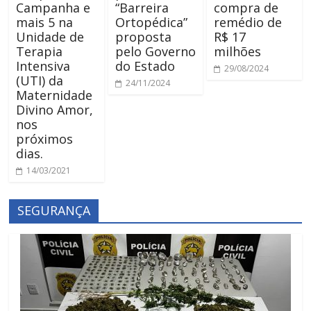
Campanha e
“Barreira
compra de
mais 5 na
Ortopédica”
remédio de
Unidade de
proposta
R$ 17
Terapia
pelo Governo
milhões
Intensiva
do Estado
29/08/2024
(UTI) da
24/11/2024
Maternidade
Divino Amor,
nos
próximos
dias.
14/03/2021
SEGURANÇA