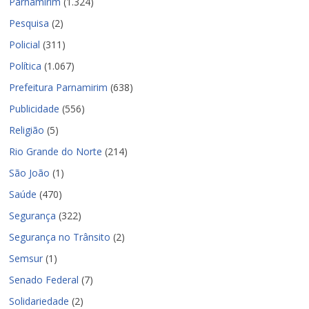
Parnamirim
(1.324)
Pesquisa
(2)
Policial
(311)
Política
(1.067)
Prefeitura Parnamirim
(638)
Publicidade
(556)
Religião
(5)
Rio Grande do Norte
(214)
São João
(1)
Saúde
(470)
Segurança
(322)
Segurança no Trânsito
(2)
Semsur
(1)
Senado Federal
(7)
Solidariedade
(2)