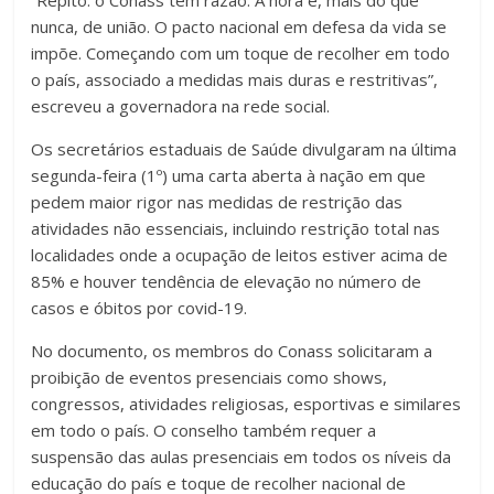
“Repito: o Conass tem razão. A hora é, mais do que
nunca, de união. O pacto nacional em defesa da vida se
impõe. Começando com um toque de recolher em todo
o país, associado a medidas mais duras e restritivas”,
escreveu a governadora na rede social.
Os secretários estaduais de Saúde divulgaram na última
segunda-feira (1º) uma carta aberta à nação em que
pedem maior rigor nas medidas de restrição das
atividades não essenciais, incluindo restrição total nas
localidades onde a ocupação de leitos estiver acima de
85% e houver tendência de elevação no número de
casos e óbitos por covid-19.
No documento, os membros do Conass solicitaram a
proibição de eventos presenciais como shows,
congressos, atividades religiosas, esportivas e similares
em todo o país. O conselho também requer a
suspensão das aulas presenciais em todos os níveis da
educação do país e toque de recolher nacional de