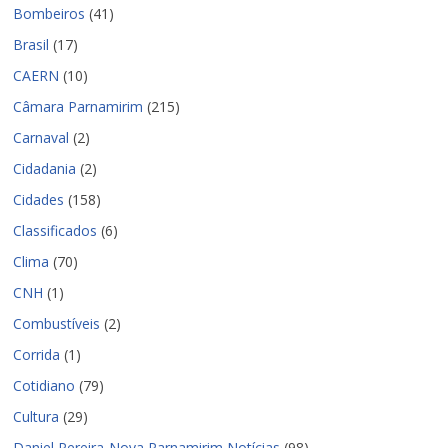
Bombeiros
(41)
Brasil
(17)
CAERN
(10)
Câmara Parnamirim
(215)
Carnaval
(2)
Cidadania
(2)
Cidades
(158)
Classificados
(6)
Clima
(70)
CNH
(1)
Combustíveis
(2)
Corrida
(1)
Cotidiano
(79)
Cultura
(29)
Daniel Pereira-Nova Parnamirim Notícias
(98)