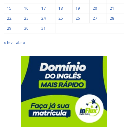
15
16
17
18
19
20
21
22
23
24
25
26
27
28
29
30
31
« fev
abr »